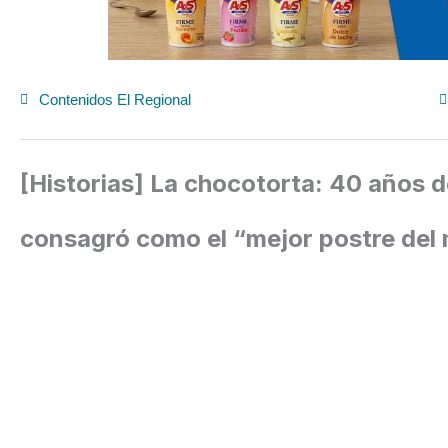
Contenidos El Regional
[Historias] La chocotorta: 40 años d
consagró como el “mejor postre de