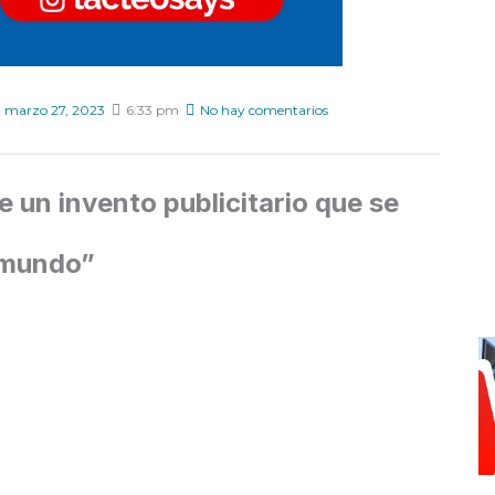
marzo 27, 2023
6:33 pm
No hay comentarios
e un invento publicitario que se
l mundo”