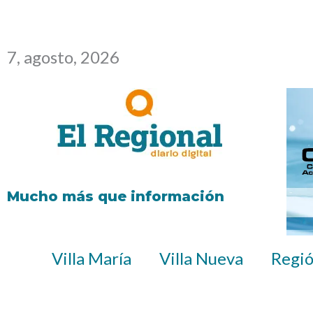
Ir
al
7, agosto, 2026
contenido
Mucho más que información
Villa María
Villa Nueva
Regi