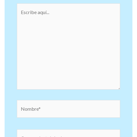
Escribe
aquí...
Nombre*
Correo