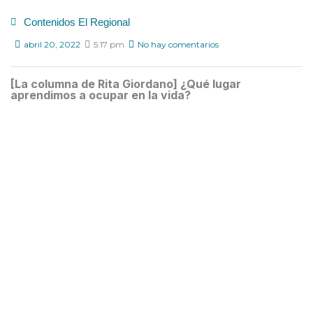
Contenidos El Regional
abril 20, 2022
5:17 pm
No hay comentarios
[La columna de Rita Giordano] ¿Qué lugar
aprendimos a ocupar en la vida?