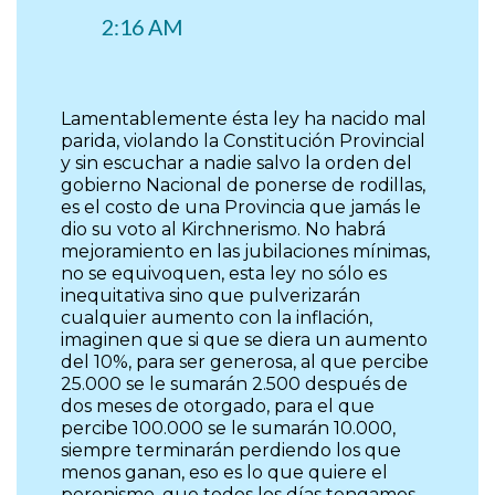
2:16 AM
Lamentablemente ésta ley ha nacido mal
parida, violando la Constitución Provincial
y sin escuchar a nadie salvo la orden del
gobierno Nacional de ponerse de rodillas,
es el costo de una Provincia que jamás le
dio su voto al Kirchnerismo. No habrá
mejoramiento en las jubilaciones mínimas,
no se equivoquen, esta ley no sólo es
inequitativa sino que pulverizarán
cualquier aumento con la inflación,
imaginen que si que se diera un aumento
del 10%, para ser generosa, al que percibe
25.000 se le sumarán 2.500 después de
dos meses de otorgado, para el que
percibe 100.000 se le sumarán 10.000,
siempre terminarán perdiendo los que
menos ganan, eso es lo que quiere el
peronismo, que todos los días tengamos