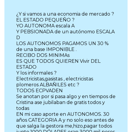
¿Y si vamos a una economia de mercado ?
EL ESTADO PEQUEÑO ?
YO AUTONOMA escala A
Y PEBSIONADA de un autónomo ESCALA
D
LOS AUTONOMOS PAGAMOS UN 30 %
de una base IMPONIBLE .
RECIBO DOS MINIMAs
ES QUE TODOS QUIEREN Vivir DEL
ESTADO
Y los informales ?
Electricistas,gasistas , electricistas
plomeros ALBAÑILES etc ?
TODOS ECPVADEN
Se anotan por si pasa algo y en tiempos de
Cristina ase jubilaban de gratis todos y
todas
EN mi caso aporte en AUTONOMOS. 30
años CATEGORIA A y no solo eso antes de
que salga la gestora me,hizo,pagar todos
junto 1000 DÓLARES eran 3000 mil pesos