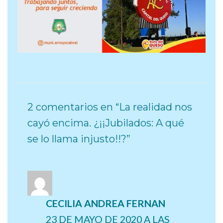
2 comentarios en “La realidad nos
cayó encima. ¿¡¡Jubilados: A qué
se lo llama injusto!!?”
CECILIA ANDREA FERNAN
23 DE MAYO DE 2020 A LAS