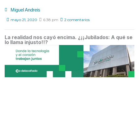
Miguel Andreis
mayo 21, 2020
6:38 pm
2 comentarios
La realidad nos cayó encima. ¿¡¡Jubilados: A qué se
lo llama injusto!!?