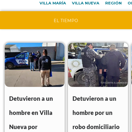
VILLA MARÍA
VILLA NUEVA
REGIÓN
O
EL TIEMPO
Detuvieron a un
Detuvieron a un
hombre en Villa
hombre por un
Nueva por
robo domiciliario