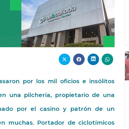
aron por los mil oficios e insólitos
n una pilchería, propietario de una
nado por el casino y patrón de un
n muchas. Portador de ciclotímicos