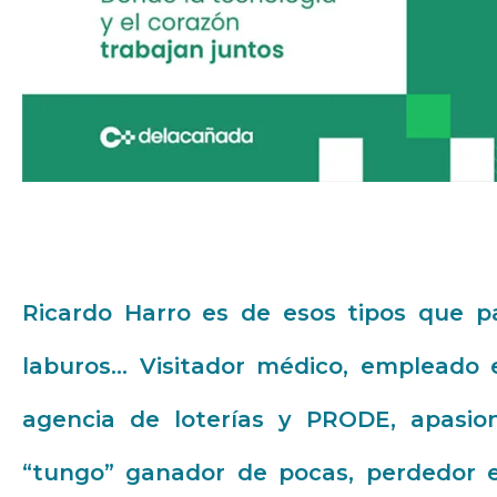
Ricardo Harro es de esos tipos que pas
laburos… Visitador médico, empleado e
agencia de loterías y PRODE, apasio
“tungo” ganador de pocas, perdedor e