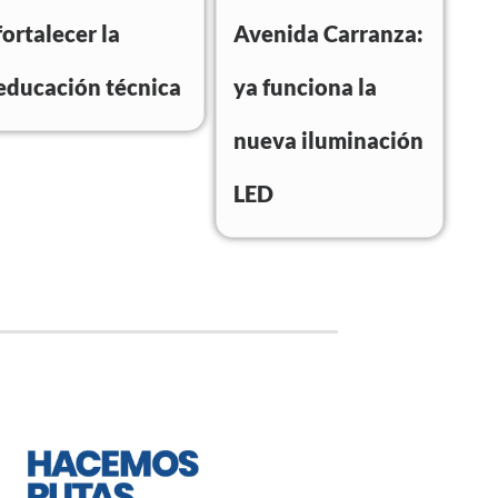
fortalecer la
Avenida Carranza:
educación técnica
ya funciona la
nueva iluminación
LED