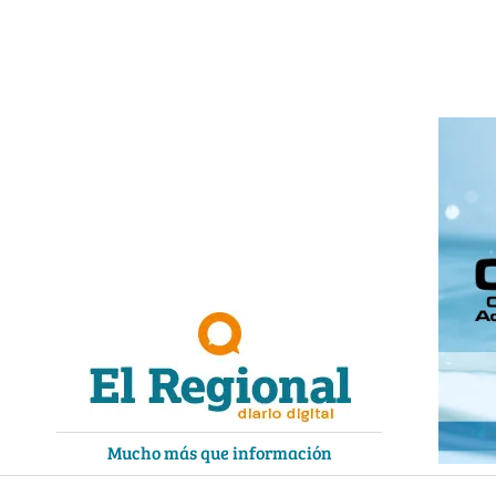
Ir
al
contenido
Mucho más que información