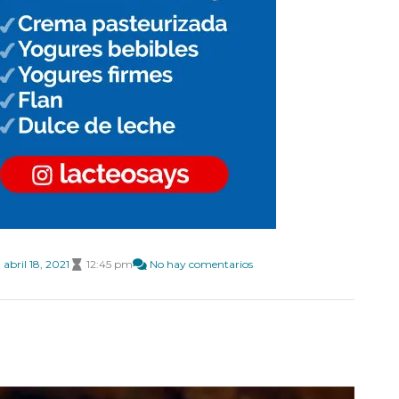
abril 18, 2021
12:45 pm
No hay comentarios