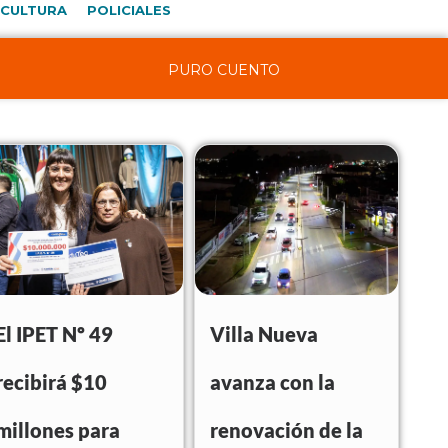
CULTURA
POLICIALES
PURO CUENTO
El IPET Nº 49
Villa Nueva
recibirá $10
avanza con la
millones para
renovación de la