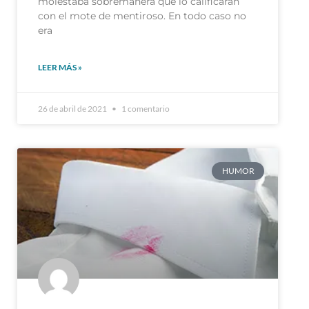
LEER MÁS »
26 de abril de 2021
1 comentario
HUMOR
Una trampa para el
tramposo