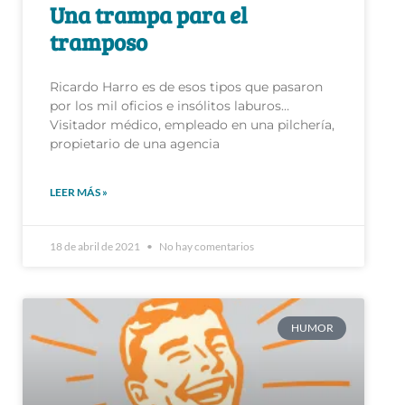
Ricardo Harro es de esos tipos que pasaron
por los mil oficios e insólitos laburos…
Visitador médico, empleado en una pilchería,
propietario de una agencia
LEER MÁS »
18 de abril de 2021
No hay comentarios
HUMOR