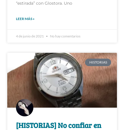
LEER MÁS »
4 de junio de 2021
No hay comentarios
HISTORIAS
[HISTORIAS] No confiar en
los relojes de marca