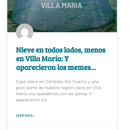
Nieve en todos lados, menos
en Villa María: Y
aparecieron los memes…
Cayó nieve en Córdoba, Río Cuarto y una
gran parte de nuestra región, pero en Villa
María nos quedamos con las ganas. Y
aparecieron los
LEER MÁS »
16 de junio de 2021
No hay comentarios