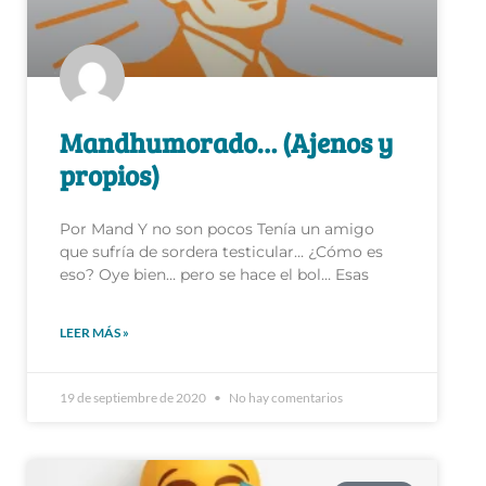
Mandhumorado… (Ajenos y
propios)
Por Mand Y no son pocos Tenía un amigo
que sufría de sordera testicular… ¿Cómo es
eso? Oye bien… pero se hace el bol… Esas
LEER MÁS »
19 de septiembre de 2020
No hay comentarios
HUMOR