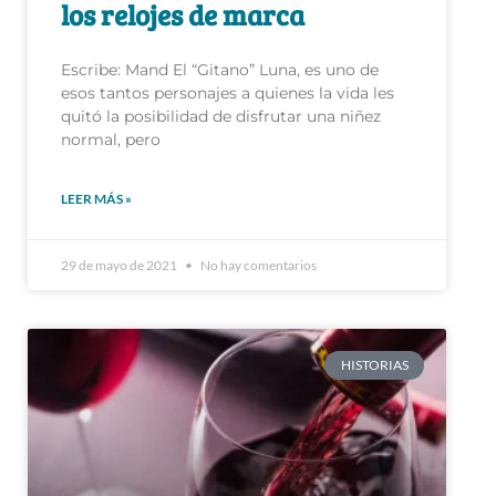
Escribe: Mand El “Gitano” Luna, es uno de
esos tantos personajes a quienes la vida les
quitó la posibilidad de disfrutar una niñez
normal, pero
LEER MÁS »
29 de mayo de 2021
No hay comentarios
HISTORIAS