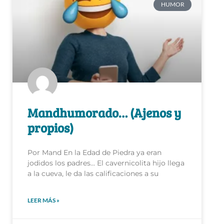
Mandhumorado… (Ajenos y
propios)
Por Mand En la Edad de Piedra ya eran
jodidos los padres… El cavernicolita hijo llega
a la cueva, le da las calificaciones a su
LEER MÁS »
7 de septiembre de 2020
No hay comentarios
1
2
3