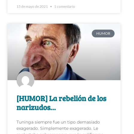
HUMOR
[HUMOR] La rebelión de los
narizudos…
Tuninga siempre fue un tipo demasiado
exagerado. Simplemente exagerado. Le
molestaba sobremanera que lo calificaran
con el mote de mentiroso. En todo caso no
era