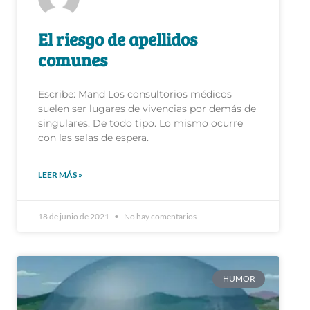
comunes
Escribe: Mand Los consultorios médicos
suelen ser lugares de vivencias por demás de
singulares. De todo tipo. Lo mismo ocurre
con las salas de espera.
LEER MÁS »
18 de junio de 2021
No hay comentarios
HUMOR