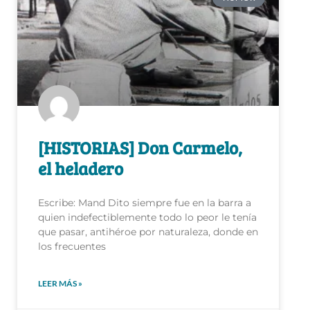
[HISTORIAS] Don Carmelo,
el heladero
Escribe: Mand Dito siempre fue en la barra a
quien indefectiblemente todo lo peor le tenía
que pasar, antihéroe por naturaleza, donde en
los frecuentes
LEER MÁS »
15 de mayo de 2021
1 comentario