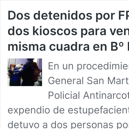
Dos detenidos por FP
dos kioscos para ve
misma cuadra en Bº
En un procedimie
General San Martí
Policial Antinarc
expendio de estupefacien
detuvo a dos personas po