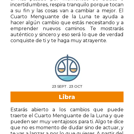
incertidumbres, respira tranquilo porque tocan
a su fin y las cosas van a cambiar a mejor. El
Cuarto Menguante de la Luna te ayuda a
hacer algún cambio que estás necesitando y a
emprender nuevos caminos. Te mostrarás
auténtico y sincero y eso será lo que de verdad
conquiste de ti y te haga muy atrayente.
23 SEPT . 23 OCT
Libra
Estarás abierto a los cambios que puede
traerte el Cuarto Menguante de la Luna y que
pueden ser muy ventajosos para ti. Algo te dice
que no es momento de dudar sino de actuar, y
te vas a lanzar a por lo que quieres. A partir del