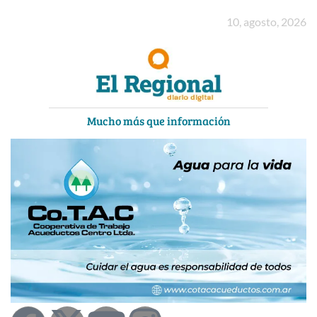
Ir
10, agosto, 2026
al
contenido
Mucho más que información