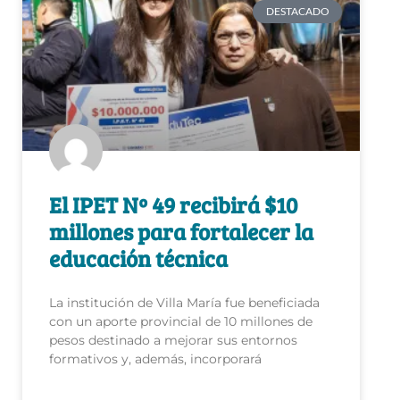
DESTACADO
El IPET Nº 49 recibirá $10
millones para fortalecer la
educación técnica
La institución de Villa María fue beneficiada
con un aporte provincial de 10 millones de
pesos destinado a mejorar sus entornos
formativos y, además, incorporará