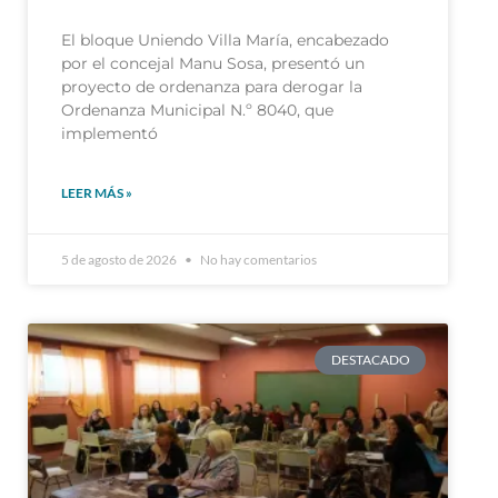
El bloque Uniendo Villa María, encabezado
por el concejal Manu Sosa, presentó un
proyecto de ordenanza para derogar la
Ordenanza Municipal N.º 8040, que
implementó
LEER MÁS »
5 de agosto de 2026
No hay comentarios
DESTACADO