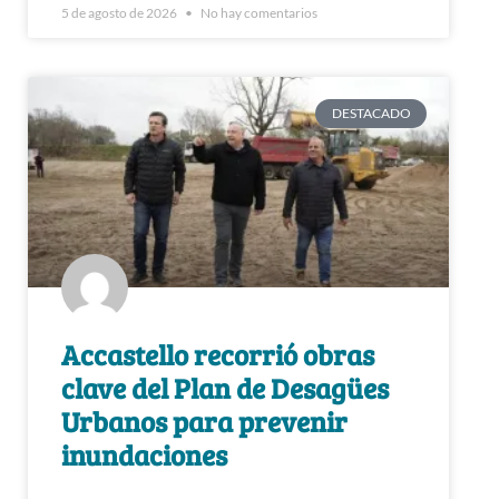
5 de agosto de 2026
No hay comentarios
DESTACADO
Accastello recorrió obras
clave del Plan de Desagües
Urbanos para prevenir
inundaciones