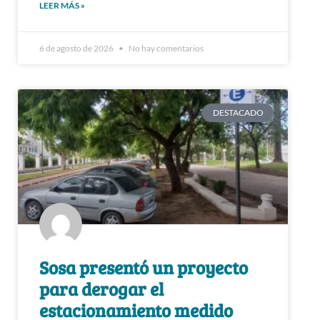
LEER MÁS »
6 de agosto de 2026
No hay comentarios
DESTACADO
Sosa presentó un proyecto
para derogar el
estacionamiento medido