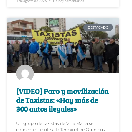
4 de agosto de 2026
No hay comentarios
DESTACADO
[VIDEO] Paro y movilización
de Taxistas: «Hay más de
300 autos ilegales»
Un grupo de taxistas de Villa María se
concentró frente a la Terminal de Ómnibus