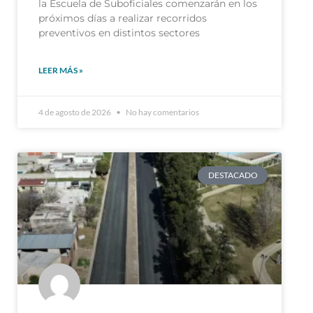
la Escuela de Suboficiales comenzarán en los
próximos días a realizar recorridos
preventivos en distintos sectores
LEER MÁS »
4 de agosto de 2026
No hay comentarios
DESTACADO