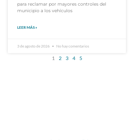
para reclamar por mayores controles del
municipio a los vehículos
LEER MÁS »
3 de agosto de 2026
No hay comentarios
1
2
3
4
5