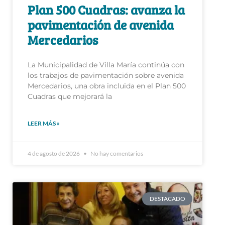
Plan 500 Cuadras: avanza la
pavimentación de avenida
Mercedarios
La Municipalidad de Villa María continúa con
los trabajos de pavimentación sobre avenida
Mercedarios, una obra incluida en el Plan 500
Cuadras que mejorará la
LEER MÁS »
4 de agosto de 2026
No hay comentarios
DESTACADO