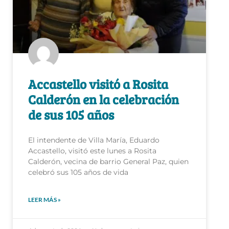
Accastello visitó a Rosita
Calderón en la celebración
de sus 105 años
El intendente de Villa María, Eduardo
Accastello, visitó este lunes a Rosita
Calderón, vecina de barrio General Paz, quien
celebró sus 105 años de vida
LEER MÁS »