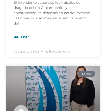
El intendente supervisó los trabajos de
dragado del río Ctalamochita y la
construcción de defensas en barrio Palermo.
Las obras buscan mejorar el escurrimiento
del
LEER MÁS »
5 de agosto de 2026
No hay comentarios
NOTAS