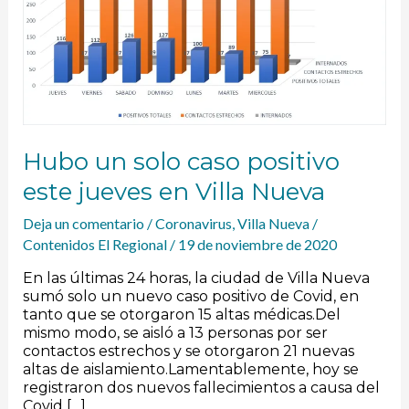
en
Villa
Nueva
Hubo un solo caso positivo
este jueves en Villa Nueva
Deja un comentario
/
Coronavirus
,
Villa Nueva
/
Contenidos El Regional
/
19 de noviembre de 2020
En las últimas 24 horas, la ciudad de Villa Nueva
sumó solo un nuevo caso positivo de Covid, en
tanto que se otorgaron 15 altas médicas.Del
mismo modo, se aisló a 13 personas por ser
contactos estrechos y se otorgaron 21 nuevas
altas de aislamiento.Lamentablemente, hoy se
registraron dos nuevos fallecimientos a causa del
Covid […]