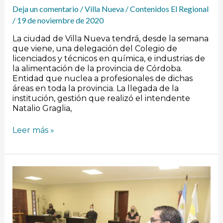
Deja un comentario
/
Villa Nueva
/
Contenidos El Regional
/
19 de noviembre de 2020
La ciudad de Villa Nueva tendrá, desde la semana
que viene, una delegación del Colegio de
licenciados y técnicos en química, e industrias de
la alimentación de la provincia de Córdoba.
Entidad que nuclea a profesionales de dichas
áreas en toda la provincia. La llegada de la
institución, gestión que realizó el intendente
Natalio Graglia,
Leer más »
El
Concejo
villanovense
aprobó
el
presupuesto,