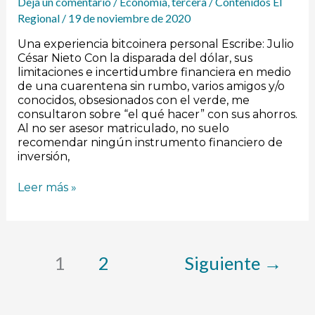
Deja un comentario
/
Economía
,
tercera
/
Contenidos El
Regional
/
19 de noviembre de 2020
Una experiencia bitcoinera personal Escribe: Julio
César Nieto Con la disparada del dólar, sus
limitaciones e incertidumbre financiera en medio
de una cuarentena sin rumbo, varios amigos y/o
conocidos, obsesionados con el verde, me
consultaron sobre “el qué hacer” con sus ahorros.
Al no ser asesor matriculado, no suelo
recomendar ningún instrumento financiero de
inversión,
Leer más »
1
2
Siguiente
→