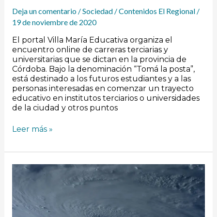
Deja un comentario
/
Sociedad
/
Contenidos El Regional
/
19 de noviembre de 2020
El portal Villa María Educativa organiza el
encuentro online de carreras terciarias y
universitarias que se dictan en la provincia de
Córdoba. Bajo la denominación “Tomá la posta”,
está destinado a los futuros estudiantes y a las
personas interesadas en comenzar un trayecto
educativo en institutos terciarios o universidades
de la ciudad y otros puntos
Leer más »
El
calentamiento
global
podría
ser
la