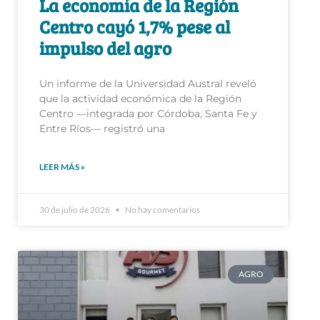
Centro cayó 1,7% pese al
impulso del agro
Un informe de la Universidad Austral reveló
que la actividad económica de la Región
Centro —integrada por Córdoba, Santa Fe y
Entre Ríos— registró una
LEER MÁS »
30 de julio de 2026
No hay comentarios
AGRO