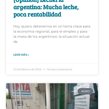
argentina: Mucha leche,
poca rentabilidad
Hoy quiero detenerme en un tema clave para
la economía regional, para el empleo y para
la mesa de los argentinos: la situación actual
de
LEER MÁS »
25 de febrero de 2026
No hay comentarios
AGRO