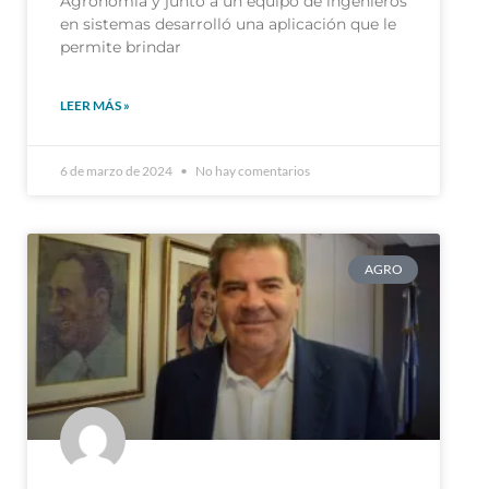
en sistemas desarrolló una aplicación que le
permite brindar
LEER MÁS »
6 de marzo de 2024
No hay comentarios
AGRO