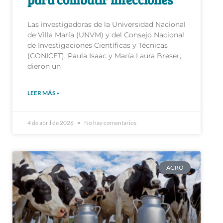
Las investigadoras de la Universidad Nacional
de Villa María (UNVM) y del Consejo Nacional
de Investigaciones Científicas y Técnicas
(CONICET), Paula Isaac y María Laura Breser,
dieron un
LEER MÁS »
4 de abril de 2026
No hay comentarios
AGRO