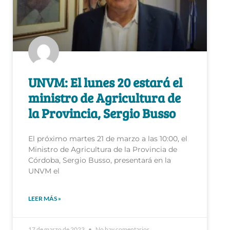
UNVM: El lunes 20 estará el
ministro de Agricultura de
la Provincia, Sergio Busso
El próximo martes 21 de marzo a las 10:00, el
Ministro de Agricultura de la Provincia de
Córdoba, Sergio Busso, presentará en la
UNVM el
LEER MÁS »
17 de marzo de 2023
No hay comentarios