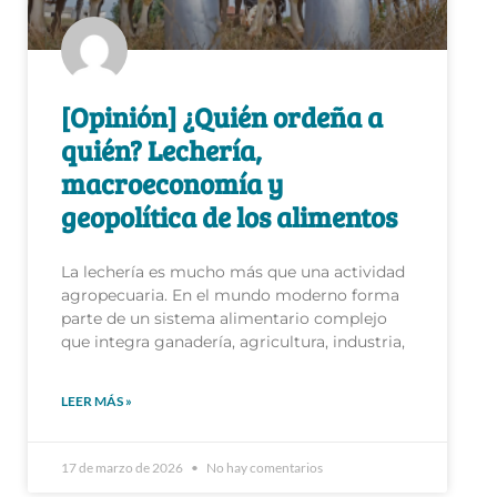
[Opinión] ¿Quién ordeña a
quién? Lechería,
macroeconomía y
geopolítica de los alimentos
La lechería es mucho más que una actividad
agropecuaria. En el mundo moderno forma
parte de un sistema alimentario complejo
que integra ganadería, agricultura, industria,
LEER MÁS »
17 de marzo de 2026
No hay comentarios