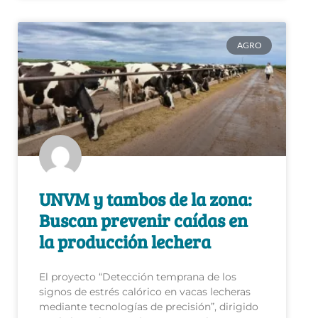
AGRO
UNVM y tambos de la zona:
Buscan prevenir caídas en
la producción lechera
El proyecto “Detección temprana de los
signos de estrés calórico en vacas lecheras
mediante tecnologías de precisión”, dirigido
por la ingeniera agrónoma Georgina