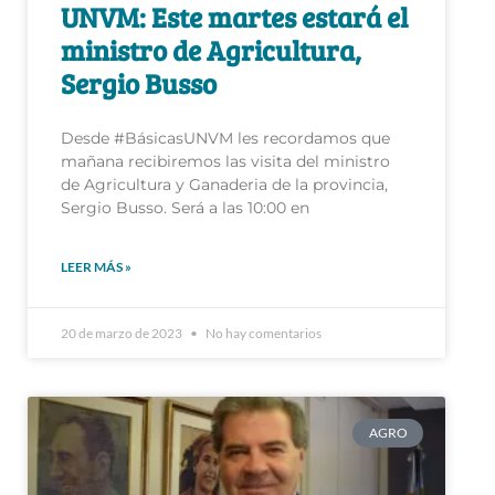
UNVM: Este martes estará el
ministro de Agricultura,
Sergio Busso
Desde #BásicasUNVM les recordamos que
mañana recibiremos las visita del ministro
de Agricultura y Ganaderia de la provincia,
Sergio Busso. Será a las 10:00 en
LEER MÁS »
20 de marzo de 2023
No hay comentarios
AGRO