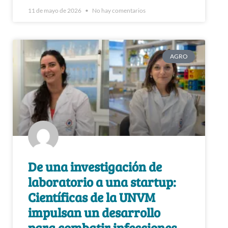
11 de mayo de 2026
No hay comentarios
AGRO
De una investigación de
laboratorio a una startup:
Científicas de la UNVM
impulsan un desarrollo
para combatir infecciones