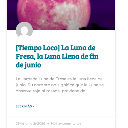
[Tiempo Loco] La Luna de
Fresa, la Luna Llena de fin
de junio
La llamada Luna de Fresa es la luna llena de
junio. Su nombre no significa que la Luna se
observe roja ni rosada: proviene de
LEER MÁS »
29 de junio de 2026
No hay comentarios