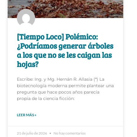
[Tiempo Loco] Polémico:
¿Podríamos generar árboles
a los que no se les caigan las
hojas?
Escribe: Ing. y Mg. Hernán R. Allasia (*) La
biotecnología moderna permite plantear una
pregunta que hace pocos años parecía
propia de la ciencia ficción:
LEER MÁS »
21 de julio de 2026
No hay comentarios