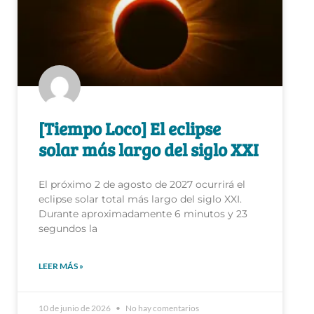
[Tiempo Loco] El eclipse
solar más largo del siglo XXI
El próximo 2 de agosto de 2027 ocurrirá el
eclipse solar total más largo del siglo XXI.
Durante aproximadamente 6 minutos y 23
segundos la
LEER MÁS »
10 de junio de 2026
No hay comentarios