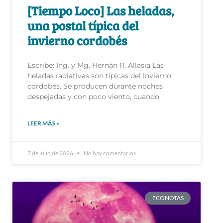
[Tiempo Loco] Las heladas,
una postal típica del
invierno cordobés
Escribe: Ing. y Mg. Hernán R. Allasia Las
heladas radiativas son típicas del invierno
cordobés. Se producen durante noches
despejadas y con poco viento, cuando
LEER MÁS »
7 de julio de 2026
No hay comentarios
ECONOTAS