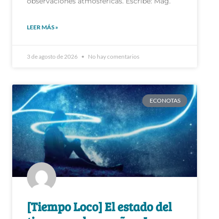
observaciones atmosféricas. Escribe: Mag.
LEER MÁS »
3 de agosto de 2026
No hay comentarios
ECONOTAS
[Tiempo Loco] El estado del