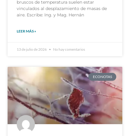
bruscos de temperatura suelen estar
vinculados al desplazamiento de masas de
aire. Escribe: Ing. y Mag. Hernán
LEER MÁS »
13 de julio de 2026
No hay comentarios
ECONOTAS