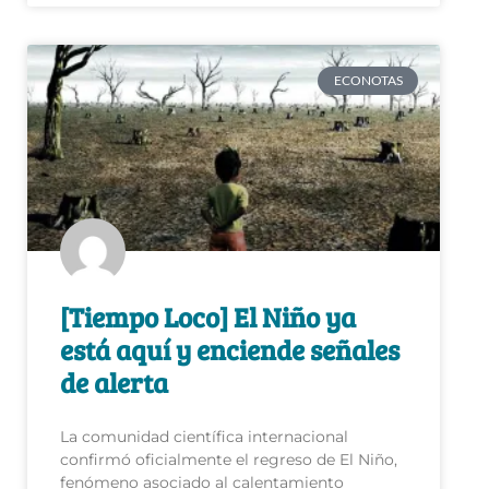
ECONOTAS
[Tiempo Loco] El Niño ya
está aquí y enciende señales
de alerta
La comunidad científica internacional
confirmó oficialmente el regreso de El Niño,
fenómeno asociado al calentamiento