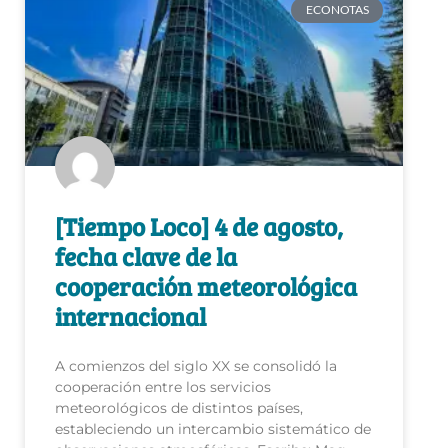
ECONOTAS
[Tiempo Loco] 4 de agosto,
fecha clave de la
cooperación meteorológica
internacional
A comienzos del siglo XX se consolidó la
cooperación entre los servicios
meteorológicos de distintos países,
estableciendo un intercambio sistemático de