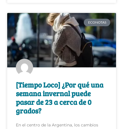
ECONOTAS
[Tiempo Loco] ¿Por qué una
semana invernal puede
pasar de 23 a cerca de 0
grados?
En el centro de la Argentina, los cambios