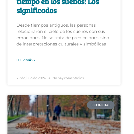
tiempo en los sueños: Los
significados
Desde tiempos antiguos, las personas
relacionaron el cielo de los sueños con sus
emociones. No se trata de predicciones, sino
de interpretaciones culturales y simbólicas
LEER MÁS »
29 de julio de 2026
No hay comentarios
ECONOTAS