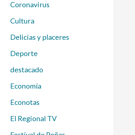
Coronavirus
Cultura
Delicias y placeres
Deporte
destacado
Economía
Econotas
El Regional TV
Festival de Peñas