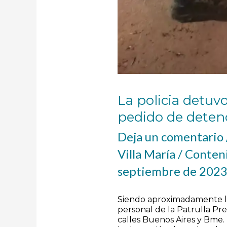
La policia detu
pedido de deten
Deja un comentario
Villa María
/
Conteni
septiembre de 202
Siendo aproximadamente la
personal de la Patrulla Pre
calles Buenos Aires y Bme. 