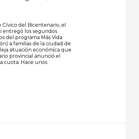
3
 Cívico del Bicentenario, el
i entregó los segundos
os del programa Más Vida
n) a familias de la ciudad de
leja situación económica que
ario provincial anunció el
a cuota. Hace unos