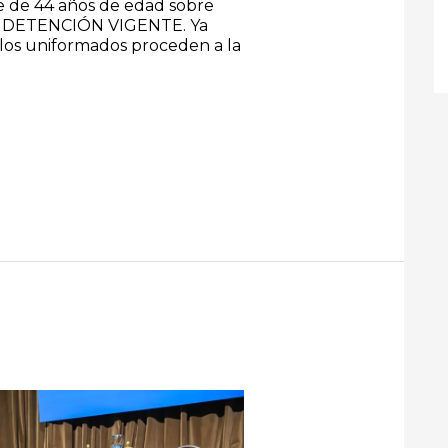
 de 44 años de edad sobre
E DETENCIÓN VIGENTE. Ya
os uniformados proceden a la