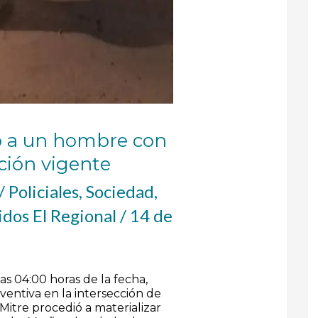
vo a un hombre con
ción vigente
/
Policiales
,
Sociedad
,
dos El Regional
/
14 de
3
s 04:00 horas de la fecha,
ventiva en la intersección de
Mitre procedió a materializar