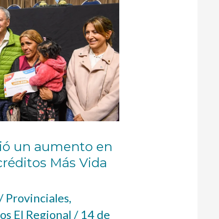
ció un aumento en
créditos Más Vida
/
Provinciales
,
os El Regional
/
14 de