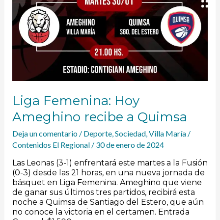
Liga Femenina: Hoy
Ameghino recibe a Quimsa
Deja un comentario
/
Deporte
,
Sociedad
,
Villa María
/
Contenidos El Regional
/
30 de enero de 2024
Las Leonas (3-1) enfrentará este martes a la Fusión
(0-3) desde las 21 horas, en una nueva jornada de
básquet en Liga Femenina. Ameghino que viene
de ganar sus últimos tres partidos, recibirá esta
noche a Quimsa de Santiago del Estero, que aún
no conoce la victoria en el certamen. Entrada