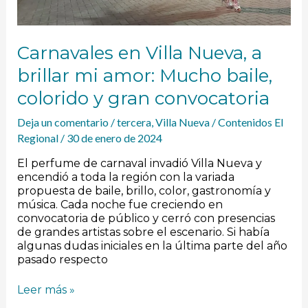
y
gran
convocatoria
Carnavales en Villa Nueva, a
brillar mi amor: Mucho baile,
colorido y gran convocatoria
Deja un comentario
/
tercera
,
Villa Nueva
/
Contenidos El
Regional
/
30 de enero de 2024
El perfume de carnaval invadió Villa Nueva y
encendió a toda la región con la variada
propuesta de baile, brillo, color, gastronomía y
música. Cada noche fue creciendo en
convocatoria de público y cerró con presencias
de grandes artistas sobre el escenario. Si había
algunas dudas iniciales en la última parte del año
pasado respecto
Leer más »