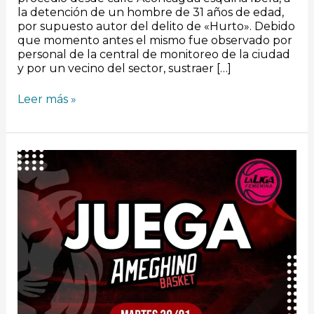
la detención de un hombre de 31 años de edad,
por supuesto autor del delito de «Hurto». Debido
que momento antes el mismo fue observado por
personal de la central de monitoreo de la ciudad
y por un vecino del sector, sustraer […]
Leer más »
Liga
Femenina:
Hoy
Ameghino
recibe
a
Quimsa