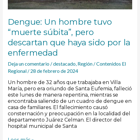
la
enfermedad
Dengue: Un hombre tuvo
“muerte súbita”, pero
descartan que haya sido por la
enfermedad
Deja un comentario
/
destacado
,
Región
/
Contenidos El
Regional
/
28 de febrero de 2024
Un hombre de 32 años que trabajaba en Villa
María, pero era oriundo de Santa Eufemia, falleció
este lunes de manera repentina, mientras se
encontraba saliendo de un cuadro de dengue en
casa de familiares. El fallecimiento causó
consternación y preocupación en la localidad del
departamento Juárez Celman. El director del
hospital municipal de Santa
Leer más »