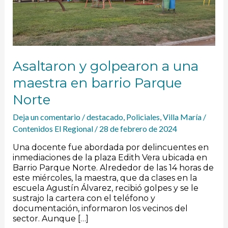
barrio
Parque
Norte
Asaltaron y golpearon a una
maestra en barrio Parque
Norte
Deja un comentario
/
destacado
,
Policiales
,
Villa María
/
Contenidos El Regional
/
28 de febrero de 2024
Una docente fue abordada por delincuentes en
inmediaciones de la plaza Edith Vera ubicada en
Barrio Parque Norte. Alrededor de las 14 horas de
este miércoles, la maestra, que da clases en la
escuela Agustín Álvarez, recibió golpes y se le
sustrajo la cartera con el teléfono y
documentación, informaron los vecinos del
sector. Aunque […]