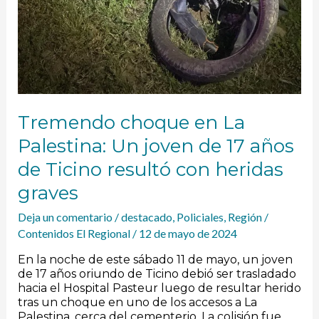
Tremendo choque en La
Palestina: Un joven de 17 años
de Ticino resultó con heridas
graves
Deja un comentario
/
destacado
,
Policiales
,
Región
/
Contenidos El Regional
/
12 de mayo de 2024
En la noche de este sábado 11 de mayo, un joven
de 17 años oriundo de Ticino debió ser trasladado
hacia el Hospital Pasteur luego de resultar herido
tras un choque en uno de los accesos a La
Palestina, cerca del cementerio. La colisión fue