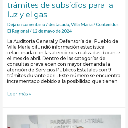
trámites de subsidios para la
el
gas
luz y el gas
Deja un comentario
/
destacado
,
Villa María
/
Contenidos
El Regional
/
12 de mayo de 2024
La Auditoría General y Defensoría del Pueblo de
Villa María difundió información estadística
relacionada con las atenciones realizadas durante
el mes de abril. Dentro de las categorías de
consultas prevalecen con mayor demanda la
atención de Servicios Públicos Estatales con 91
trámites durante abril. Este número se encuentra
incrementado debido a la posibilidad que tienen
Leer más »
Accastello
recibió