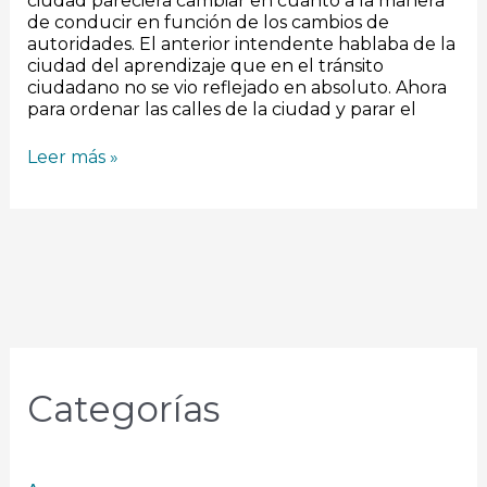
ciudad pareciera cambiar en cuanto a la manera
de conducir en función de los cambios de
autoridades. El anterior intendente hablaba de la
ciudad del aprendizaje que en el tránsito
ciudadano no se vio reflejado en absoluto. Ahora
para ordenar las calles de la ciudad y parar el
Leer más »
Categorías