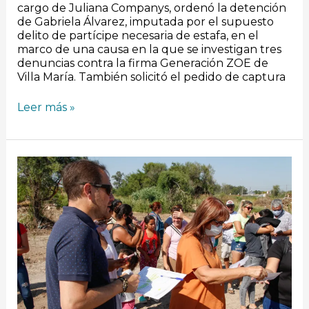
cargo de Juliana Companys, ordenó la detención
de Gabriela Álvarez, imputada por el supuesto
delito de partícipe necesaria de estafa, en el
marco de una causa en la que se investigan tres
denuncias contra la firma Generación ZOE de
Villa María. También solicitó el pedido de captura
Leer más »
Barrio
Las
Playas:
29
familias
autoconstruirán
sus
viviendas