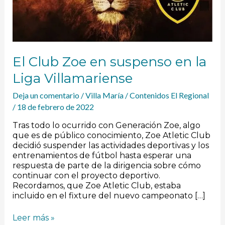
Liga
Villamariense
El Club Zoe en suspenso en la
Liga Villamariense
Deja un comentario
/
Villa María
/
Contenidos El Regional
/
18 de febrero de 2022
Tras todo lo ocurrido con Generación Zoe, algo
que es de público conocimiento, Zoe Atletic Club
decidió suspender las actividades deportivas y los
entrenamientos de fútbol hasta esperar una
respuesta de parte de la dirigencia sobre cómo
continuar con el proyecto deportivo.
Recordamos, que Zoe Atletic Club, estaba
incluido en el fixture del nuevo campeonato […]
Leer más »