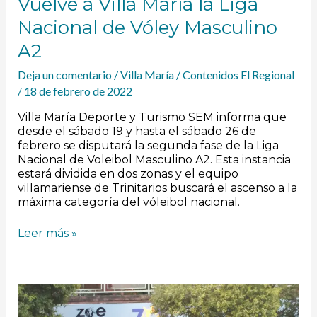
Vuelve a Villa María la Liga
Nacional de Vóley Masculino
A2
Deja un comentario
/
Villa María
/
Contenidos El Regional
/
18 de febrero de 2022
Villa María Deporte y Turismo SEM informa que
desde el sábado 19 y hasta el sábado 26 de
febrero se disputará la segunda fase de la Liga
Nacional de Voleibol Masculino A2. Esta instancia
estará dividida en dos zonas y el equipo
villamariense de Trinitarios buscará el ascenso a la
máxima categoría del vóleibol nacional.
Leer más »
ZOE:
Allanamientos,