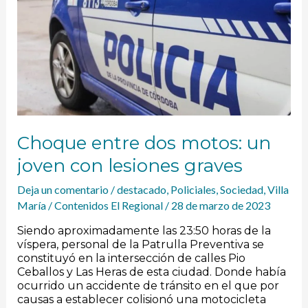
joven
con
lesiones
graves
Choque entre dos motos: un
joven con lesiones graves
Deja un comentario
/
destacado
,
Policiales
,
Sociedad
,
Villa
María
/
Contenidos El Regional
/
28 de marzo de 2023
Siendo aproximadamente las 23:50 horas de la
víspera, personal de la Patrulla Preventiva se
constituyó en la intersección de calles Pio
Ceballos y Las Heras de esta ciudad. Donde había
ocurrido un accidente de tránsito en el que por
causas a establecer colisionó una motocicleta