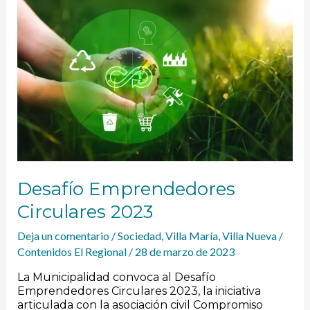
Desafío
Emprendedores
Circulares
2023
Desafío Emprendedores
Circulares 2023
Deja un comentario
/
Sociedad
,
Villa María
,
Villa Nueva
/
Contenidos El Regional
/
28 de marzo de 2023
La Municipalidad convoca al Desafío
Emprendedores Circulares 2023, la iniciativa
articulada con la asociación civil Compromiso