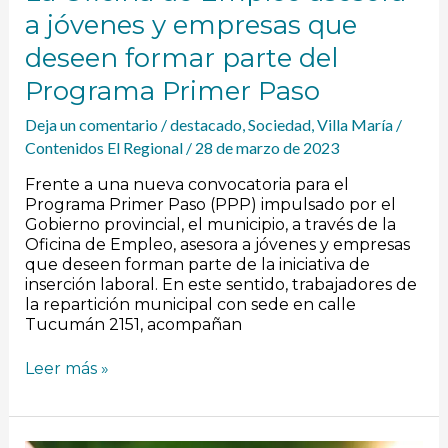
del
a jóvenes y empresas que
Programa
Primer
deseen formar parte del
Paso
Programa Primer Paso
Deja un comentario
/
destacado
,
Sociedad
,
Villa María
/
Contenidos El Regional
/
28 de marzo de 2023
Frente a una nueva convocatoria para el
Programa Primer Paso (PPP) impulsado por el
Gobierno provincial, el municipio, a través de la
Oficina de Empleo, asesora a jóvenes y empresas
que deseen forman parte de la iniciativa de
inserción laboral. En este sentido, trabajadores de
la repartición municipal con sede en calle
Tucumán 2151, acompañan
Leer más »