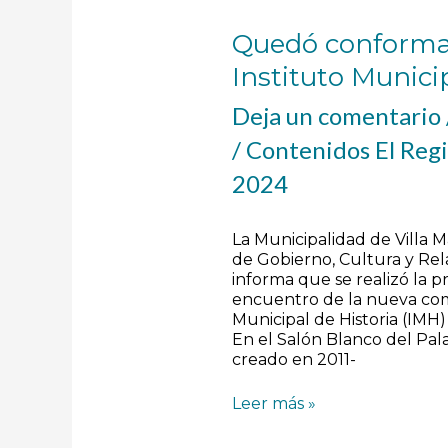
Quedó conformad
Instituto Munici
Deja un comentario
/
Contenidos El Reg
2024
La Municipalidad de Villa Ma
de Gobierno, Cultura y Rela
informa que se realizó la p
encuentro de la nueva comi
Municipal de Historia (IMH)
En el Salón Blanco del Palac
creado en 2011-
Leer más »