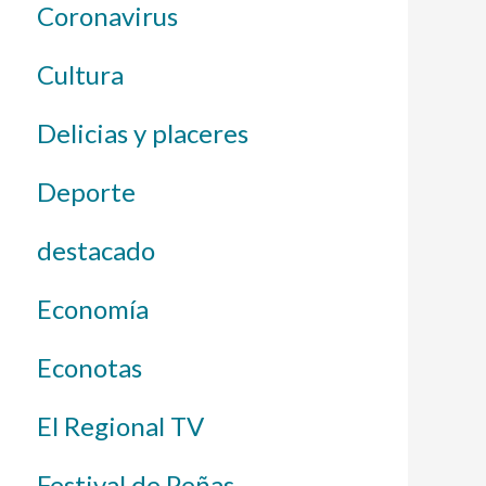
Coronavirus
Cultura
Delicias y placeres
Deporte
destacado
Economía
Econotas
El Regional TV
Festival de Peñas