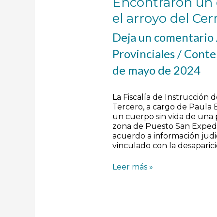
Encontraron un 
el arroyo del C
Deja un comentario
Provinciales
/
Conte
de mayo de 2024
La Fiscalía de Instrucción 
Tercero, a cargo de Paula B
un cuerpo sin vida de una 
zona de Puesto San Exped
acuerdo a información judic
vinculado con la desaparic
Leer más »