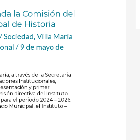
a la Comisión del
pal de Historia
/
Sociedad
,
Villa María
ional
/
9 de mayo de
ría, a través de la Secretaría
ciones Institucionales,
resentación y primer
sión directiva del Instituto
 para el período 2024 – 2026.
io Municipal, el Instituto –