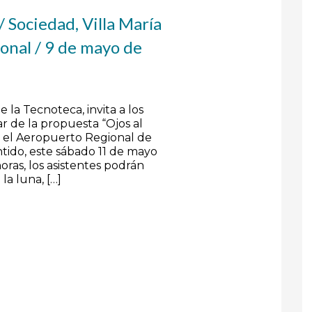
/
Sociedad
,
Villa María
ional
/
9 de mayo de
e la Tecnoteca, invita a los
ar de la propuesta “Ojos al
n el Aeropuerto Regional de
ntido, este sábado 11 de mayo
horas, los asistentes podrán
la luna, […]