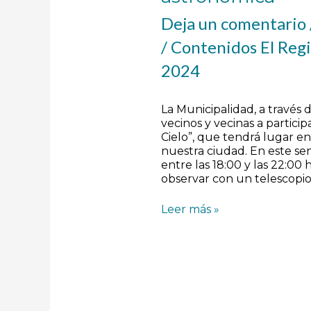
Deja un comentario
/
Contenidos El Reg
2024
La Municipalidad, a través d
vecinos y vecinas a particip
Cielo”, que tendrá lugar e
nuestra ciudad. En este se
entre las 18:00 y las 22:00 
observar con un telescopio 
Leer más »