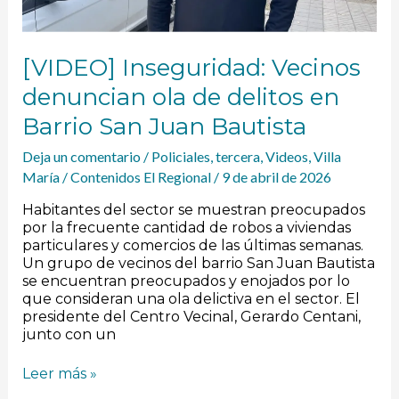
Juan
Bautista
[VIDEO] Inseguridad: Vecinos
denuncian ola de delitos en
Barrio San Juan Bautista
Deja un comentario
/
Policiales
,
tercera
,
Videos
,
Villa
María
/
Contenidos El Regional
/
9 de abril de 2026
Habitantes del sector se muestran preocupados
por la frecuente cantidad de robos a viviendas
particulares y comercios de las últimas semanas.
Un grupo de vecinos del barrio San Juan Bautista
se encuentran preocupados y enojados por lo
que consideran una ola delictiva en el sector. El
presidente del Centro Vecinal, Gerardo Centani,
junto con un
Leer más »