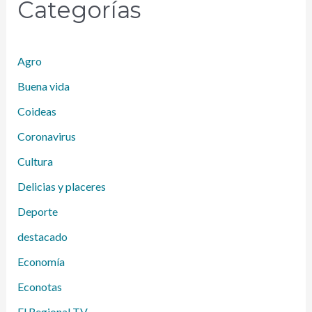
Categorías
Agro
Buena vida
Coideas
Coronavirus
Cultura
Delicias y placeres
Deporte
destacado
Economía
Econotas
El Regional TV