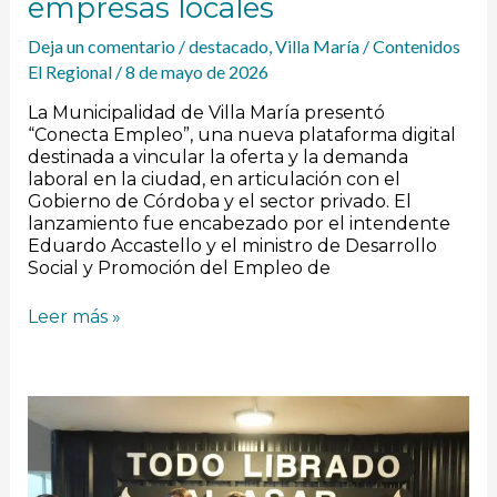
empresas locales
Deja un comentario
/
destacado
,
Villa María
/
Contenidos
El Regional
/
8 de mayo de 2026
La Municipalidad de Villa María presentó
“Conecta Empleo”, una nueva plataforma digital
destinada a vincular la oferta y la demanda
laboral en la ciudad, en articulación con el
Gobierno de Córdoba y el sector privado. El
lanzamiento fue encabezado por el intendente
Eduardo Accastello y el ministro de Desarrollo
Social y Promoción del Empleo de
Leer más »
Villa
María
lanzó
un
circuito