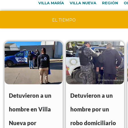
VILLA MARÍA
VILLA NUEVA
REGIÓN
O
EL TIEMPO
Detuvieron a un
Detuvieron a un
hombre en Villa
hombre por un
Nueva por
robo domiciliario