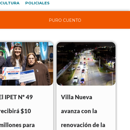
CULTURA
POLICIALES
PURO CUENTO
El IPET Nº 49
Villa Nueva
recibirá $10
avanza con la
millones para
renovación de la