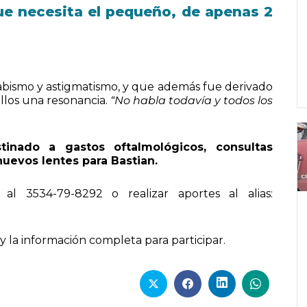
ue necesita el pequeño, de apenas 2
rabismo y astigmatismo, y que además fue derivado
llos una resonancia.
“No habla todavía y todos los
inado a gastos oftalmológicos, consultas
nuevos lentes para Bastian.
l 3534-79-8292 o realizar aportes al alias:
 y la información completa para participar.