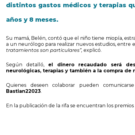
distintos gastos médicos y terapias q
años y 8 meses.
Su mamá, Belén, contó que el niño tiene miopía, est
a un neurólogo para realizar nuevos estudios, entre e
tratamientos son particulares”,
explicó.
Según detalló,
el dinero recaudado será dest
neurológicas, terapias y también a la compra de 
Quienes deseen colaborar pueden comunicarse a
Bastian22023
.
En la publicación de la rifa se encuentran los premios