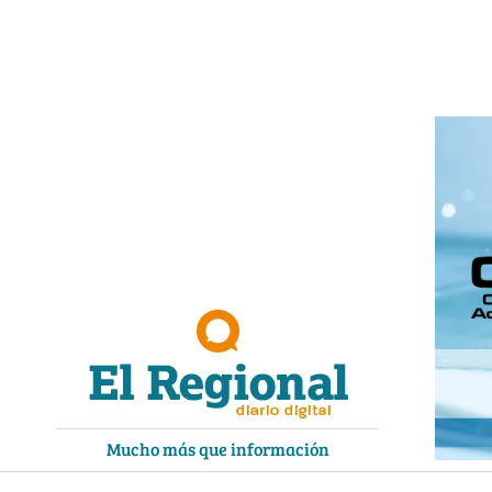
Ir
al
contenido
Mucho más que información