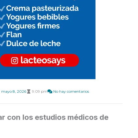
mayo 8, 2026
9:09 pm
No hay comentarios
dar con los estudios médicos de