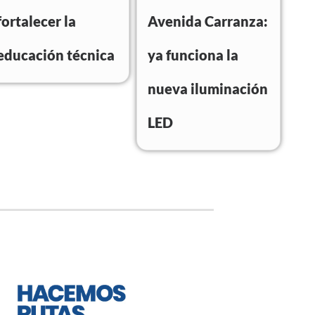
fortalecer la
Avenida Carranza:
educación técnica
ya funciona la
nueva iluminación
LED