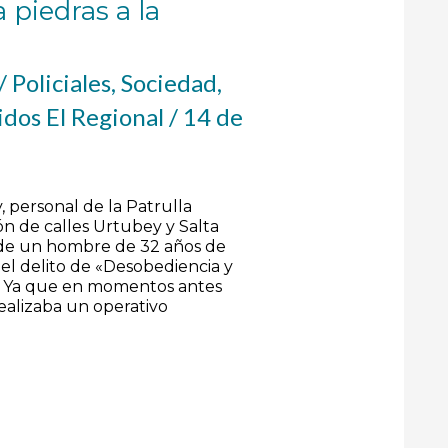
a piedras a la
/
Policiales
,
Sociedad
,
dos El Regional
/
14 de
, personal de la Patrulla
ón de calles Urtubey y Salta
 de un hombre de 32 años de
el delito de «Desobediencia y
». Ya que en momentos antes
realizaba un operativo