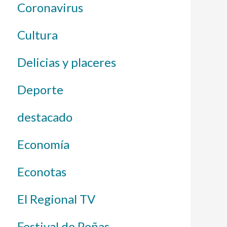
Coronavirus
Cultura
Delicias y placeres
Deporte
destacado
Economía
Econotas
El Regional TV
Festival de Peñas