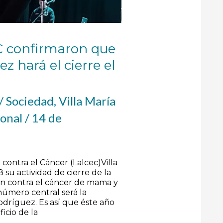
C confirmaron que
z hará el cierre el
/
Sociedad
,
Villa María
ional
/
14 de
contra el Cáncer (Lalcec)Villa
 su actividad de cierre de la
n contra el cáncer de mama y
 número central será la
odríguez. Es así que éste año
icio de la