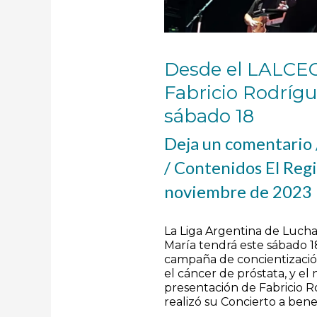
Desde el LALCE
Fabricio Rodrígue
sábado 18
Deja un comentario
/
Contenidos El Reg
noviembre de 2023
La Liga Argentina de Lucha 
María tendrá este sábado 18
campaña de concientizació
el cáncer de próstata, y el
presentación de Fabricio R
realizó su Concierto a benef