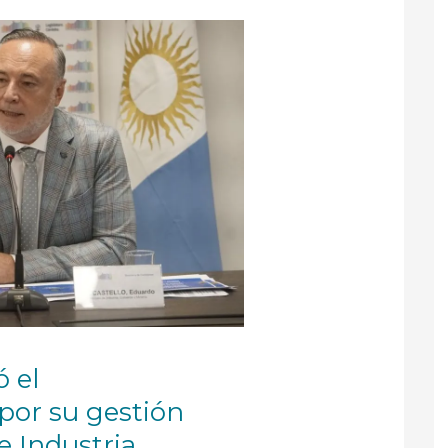
ó el
por su gestión
 Industria,