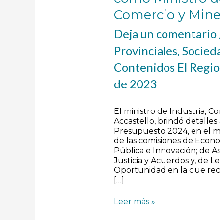
Comercio y Mine
Deja un comentario
Provinciales
,
Socied
Contenidos El Regi
de 2023
El ministro de Industria, C
Accastello, brindó detalles 
Presupuesto 2024, en el 
de las comisiones de Econ
Pública e Innovación; de A
Justicia y Acuerdos y, de Le
Oportunidad en la que reci
[…]
Leer más »