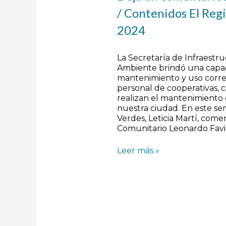
/
Contenidos El Reg
2024
La Secretaría de Infraestr
Ambiente brindó una capac
mantenimiento y uso corre
personal de cooperativas, 
realizan el mantenimiento 
nuestra ciudad. En este sen
Verdes, Leticia Martí, come
Comunitario Leonardo Fav
Leer más »