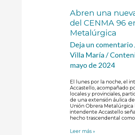
Abren una nueva
del CENMA 96 en
Metalúrgica
Deja un comentario
Villa María
/
Conteni
mayo de 2024
El lunes por la noche, el 
Accastello, acompañado po
locales y provinciales, par
de una extensión áulica de
Unión Obrera Metalúrgica l
intendente Accastello señ
hecho trascendental como 
Leer más »