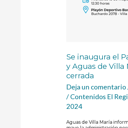
Se inaugura el P
y Aguas de Villa 
cerrada
Deja un comentario
/
Contenidos El Reg
2024
Aguas de Villa María infor
mayo la administración pe