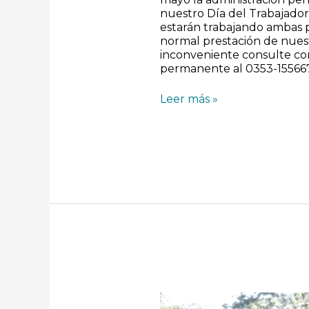
nuestro Día del Trabajador
estarán trabajando ambas p
normal prestación de nuest
inconveniente consulte co
permanente al 0353-15566
Leer más »
Capacitan