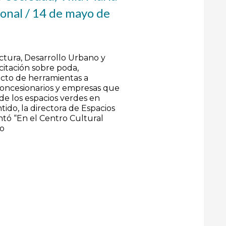
ional
/
14 de mayo de
uctura, Desarrollo Urbano y
itación sobre poda,
cto de herramientas a
concesionarios y empresas que
de los espacios verdes en
tido, la directora de Espacios
ntó “En el Centro Cultural
io