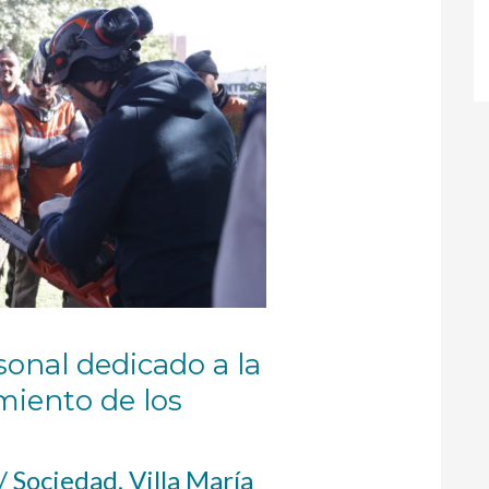
sonal dedicado a la
iento de los
/
Sociedad
,
Villa María