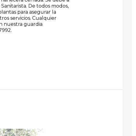
 Sanitarista. De todos modos,
lantas para asegurar la
ros servicios. Cualquier
n nuestra guardia
7992.