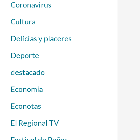
Coronavirus
Cultura
Delicias y placeres
Deporte
destacado
Economía
Econotas
El Regional TV
Festival de Peñas