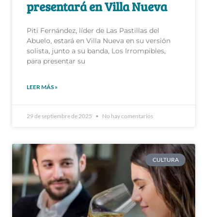
presentará en Villa Nueva
Piti Fernández, líder de Las Pastillas del
Abuelo, estará en Villa Nueva en su versión
solista, junto a su banda, Los Irrompibles,
para presentar su
LEER MÁS »
29 de septiembre de 2025
No hay comentarios
CULTURA