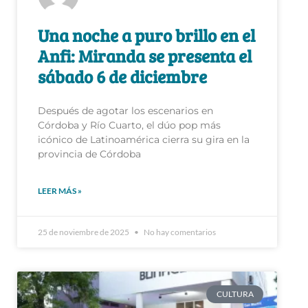
Una noche a puro brillo en el
Anfi: Miranda se presenta el
sábado 6 de diciembre
Después de agotar los escenarios en
Córdoba y Río Cuarto, el dúo pop más
icónico de Latinoamérica cierra su gira en la
provincia de Córdoba
LEER MÁS »
25 de noviembre de 2025
No hay comentarios
CULTURA