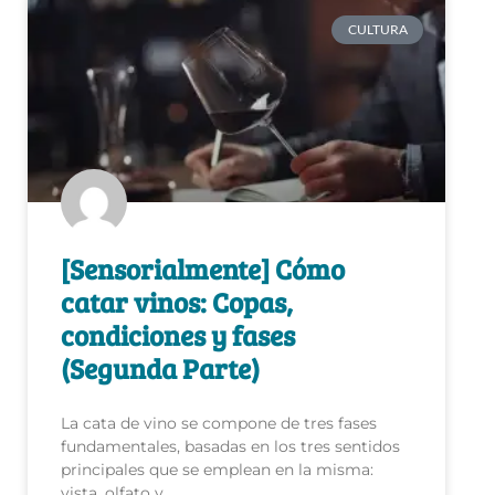
CULTURA
[Sensorialmente] Cómo
catar vinos: Copas,
condiciones y fases
(Segunda Parte)
La cata de vino se compone de tres fases
fundamentales, basadas en los tres sentidos
principales que se emplean en la misma:
vista, olfato y