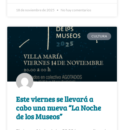
18 de noviembre de 2025
No hay comentarios
CULTURA
Este viernes se llevará a
cabo una nueva “La Noche
de los Museos”