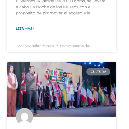
El viernes 14, desde las 20:00 horas, se llevará
a cabo La Noche de los Museos con el
propósito de promover el acceso a la
LEER MÁS »
12 de noviembre de 2025
No hay comentarios
CULTURA