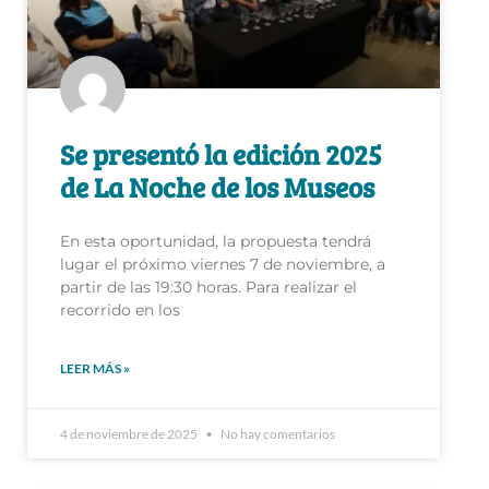
Se presentó la edición 2025
de La Noche de los Museos
En esta oportunidad, la propuesta tendrá
lugar el próximo viernes 7 de noviembre, a
partir de las 19:30 horas. Para realizar el
recorrido en los
LEER MÁS »
4 de noviembre de 2025
No hay comentarios