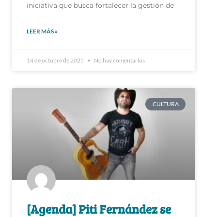
iniciativa que busca fortalecer la gestión de
LEER MÁS »
14 de octubre de 2025
No hay comentarios
CULTURA
[Agenda] Piti Fernández se