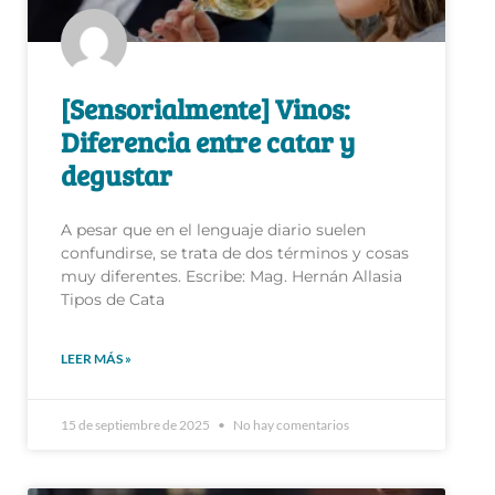
[Sensorialmente] Vinos:
Diferencia entre catar y
degustar
A pesar que en el lenguaje diario suelen
confundirse, se trata de dos términos y cosas
muy diferentes. Escribe: Mag. Hernán Allasia
Tipos de Cata
LEER MÁS »
15 de septiembre de 2025
No hay comentarios