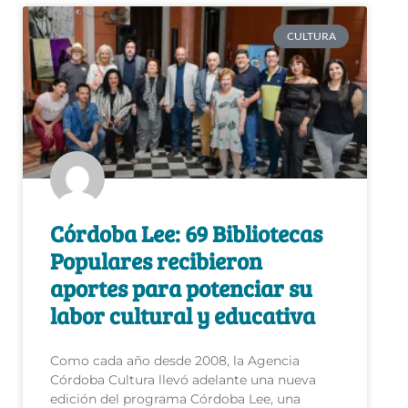
CULTURA
Córdoba Lee: 69 Bibliotecas
Populares recibieron
aportes para potenciar su
labor cultural y educativa
Como cada año desde 2008, la Agencia
Córdoba Cultura llevó adelante una nueva
edición del programa Córdoba Lee, una