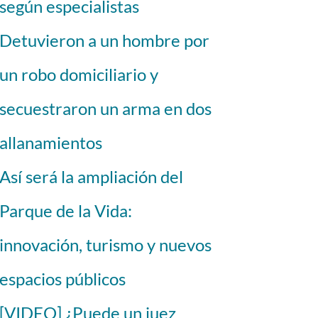
según especialistas
Detuvieron a un hombre por
un robo domiciliario y
secuestraron un arma en dos
allanamientos
Así será la ampliación del
Parque de la Vida:
innovación, turismo y nuevos
espacios públicos
[VIDEO] ¿Puede un juez