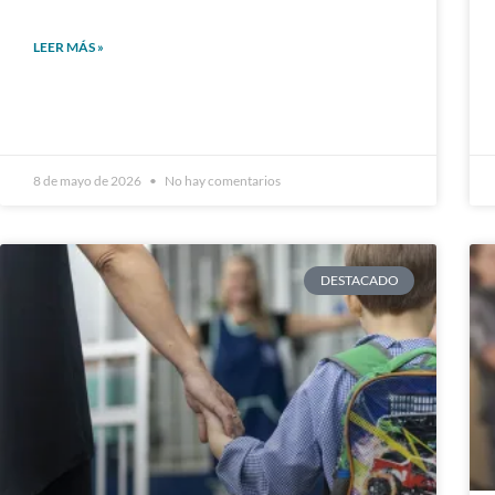
LEER MÁS »
8 de mayo de 2026
No hay comentarios
DESTACADO