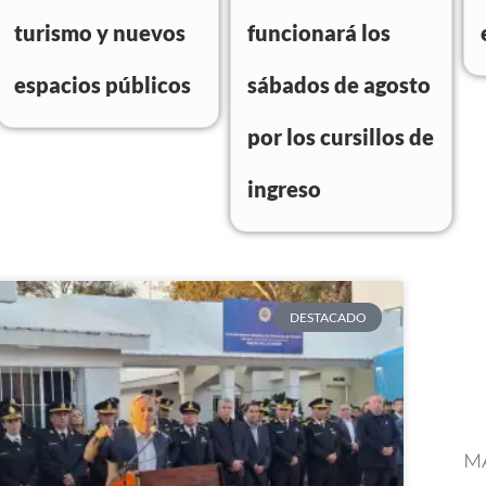
turismo y nuevos
funcionará los
espacios públicos
sábados de agosto
por los cursillos de
ingreso
na
ágina
Página
DESTACADO
M