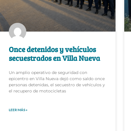
Once detenidos y vehículos
secuestrados en Villa Nueva
Un amplio operativo de seguridad con
epicentro en Villa Nueva dejó como saldo once
personas detenidas, el secuestro de vehículos y
el recupero de motocicletas
LEER MÁS »