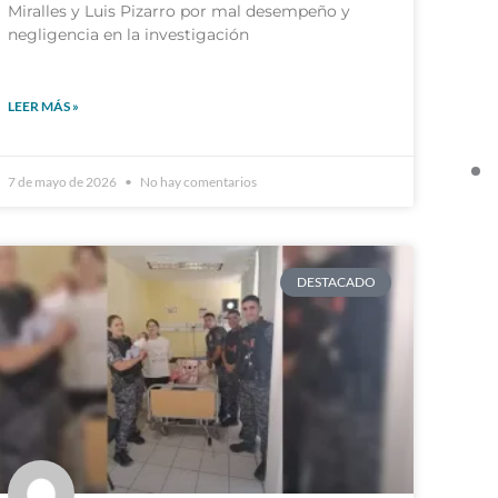
Miralles y Luis Pizarro por mal desempeño y
negligencia en la investigación
LEER MÁS »
7 de mayo de 2026
No hay comentarios
DESTACADO