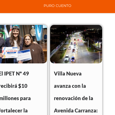
PURO CUENTO
El IPET Nº 49
Villa Nueva
recibirá $10
avanza con la
millones para
renovación de la
fortalecer la
Avenida Carranza: