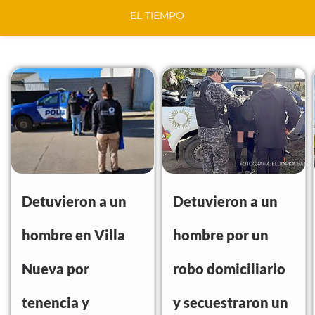
EL TIEMPO
Detuvieron a un
Detuvieron a un
hombre en Villa
hombre por un
Nueva por
robo domiciliario
tenencia y
y secuestraron un