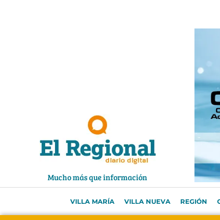
Ir
al
contenido
Mucho más que información
VILLA MARÍA
VILLA NUEVA
REGIÓN