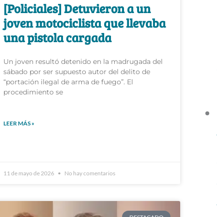
[Policiales] Detuvieron a un
joven motociclista que llevaba
una pistola cargada
Un joven resultó detenido en la madrugada del
sábado por ser supuesto autor del delito de
“portación ilegal de arma de fuego”. El
procedimiento se
LEER MÁS »
11 de mayo de 2026
No hay comentarios