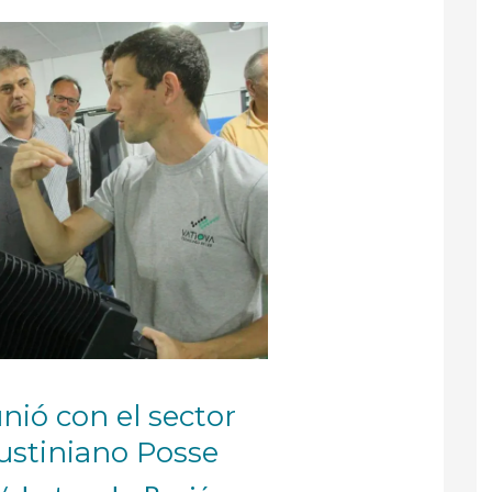
unió con el sector
ustiniano Posse