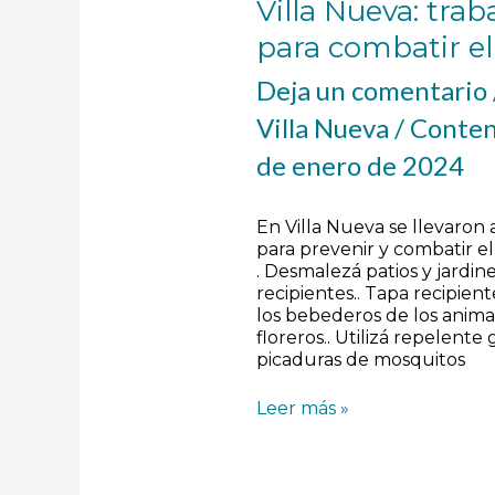
Villa Nueva: tra
para combatir e
Deja un comentario
Villa Nueva
/
Conten
de enero de 2024
En Villa Nueva se llevaron
para prevenir y combatir e
. Desmalezá patios y jardine
recipientes.. Tapa recipien
los bebederos de los anima
floreros.. Utilizá repelente
picaduras de mosquitos
Leer más »