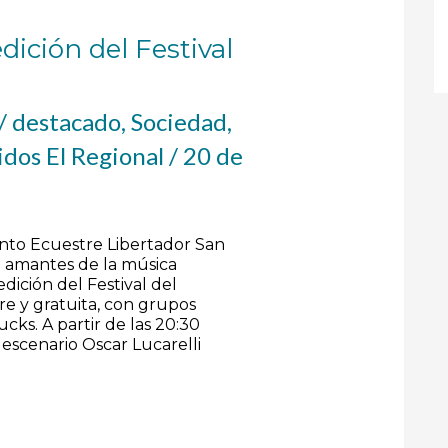
dición del Festival
/
destacado
,
Sociedad
,
dos El Regional
/
20 de
to Ecuestre Libertador San
a amantes de la música
dición del Festival del
re y gratuita, con grupos
ucks. A partir de las 20:30
 escenario Oscar Lucarelli