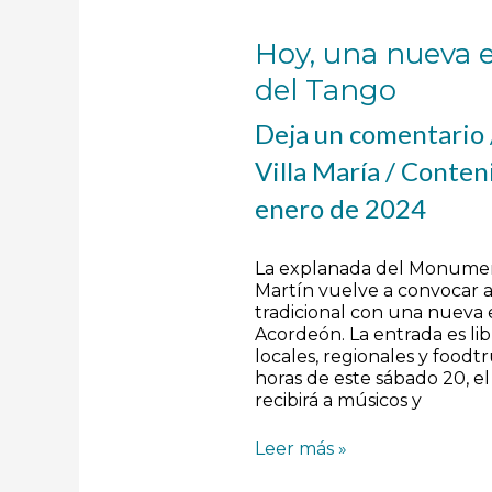
Hoy, una nueva e
del Tango
Deja un comentario
Villa María
/
Conteni
enero de 2024
La explanada del Monumen
Martín vuelve a convocar 
tradicional con una nueva e
Acordeón. La entrada es lib
locales, regionales y foodtr
horas de este sábado 20, el
recibirá a músicos y
Leer más »