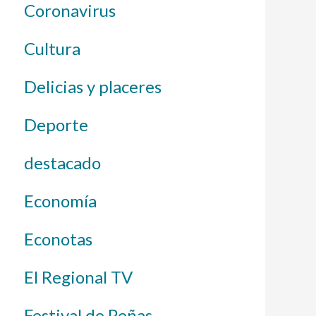
Coronavirus
Cultura
Delicias y placeres
Deporte
destacado
Economía
Econotas
El Regional TV
Festival de Peñas