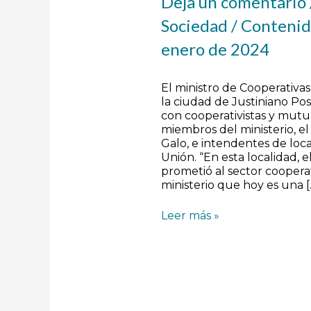
Deja un comentario
Sociedad
/
Contenid
enero de 2024
El ministro de Cooperativas 
la ciudad de Justiniano P
con cooperativistas y mutu
miembros del ministerio, el
Galo, e intendentes de lo
Unión. “En esta localidad, 
prometió al sector cooperat
ministerio que hoy es una [
Leer más »