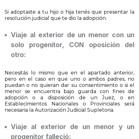
contar con la Partida de Nacimiento o Libreta de
Matrimonio para acreditar que es hijo de ambos.
Si adoptaste a tu hijo o hija tenés que presentar la
resolución judicial que te dio la adopción.
Viaje al exterior de un menor con un
solo progenitor, CON oposición del
otro:
Necesitás lo mismo que en el apartado anterior,
pero en el caso en que uno o ambos padres, no
puedan o no quieran dar su consentimiento o si el
menor se encuentra bajo guarda con fines de
adopción o a disposición de un Juez, o en
Establecimientos Nacionales o Provinciales será
necesaria la Autorización Judicial Supletoria.
Viaje al exterior de un menor y un