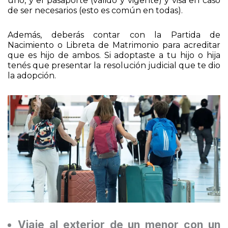
Deberás llevar el documento de identidad de cada
uno, y el pasaporte (válido y vigente) y visa en caso
de ser necesarios (esto es común en todas).
Además, deberás contar con la Partida de
Nacimiento o Libreta de Matrimonio para acreditar
que es hijo de ambos. Si adoptaste a tu hijo o hija
tenés que presentar la resolución judicial que te dio
la adopción.