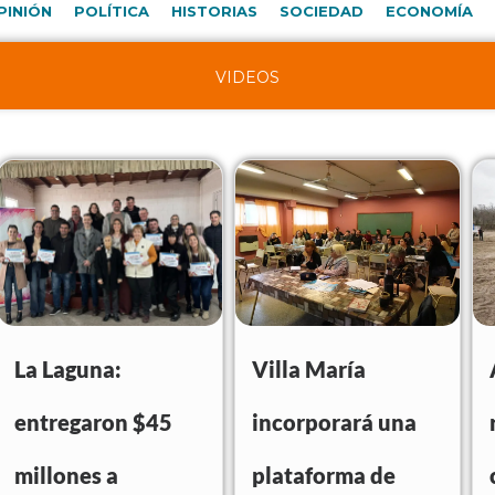
PINIÓN
POLÍTICA
HISTORIAS
SOCIEDAD
ECONOMÍA
VIDEOS
La Laguna:
Villa María
entregaron $45
incorporará una
millones a
plataforma de