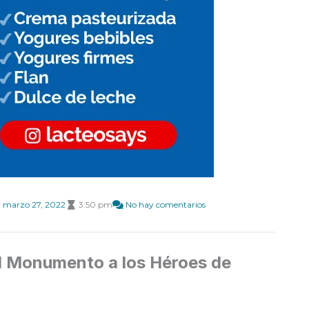
marzo 27, 2022
3:50 pm
No hay comentarios
el Monumento a los Héroes de