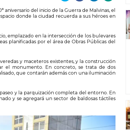
° aniversario del inicio de la Guerra de Malvinas, el
espacio donde la ciudad recuerda a sus héroes en
pacio, emplazado en la intersección de los bulevares
reas planificadas por el área de Obras Públicas del
eredas y maceteros existentes, y la construcción
ar el monumento. En concreto, se trata de dos
alisado, que contarán además con una iluminación
 paseo y la parquización completa del entorno. En
ado y se agregará un sector de baldosas táctiles