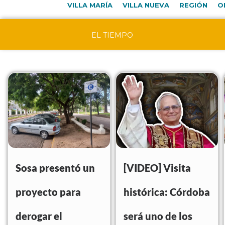
VILLA MARÍA
VILLA NUEVA
REGIÓN
O
EL TIEMPO
Sosa presentó un
[VIDEO] Visita
proyecto para
histórica: Córdoba
derogar el
será uno de los