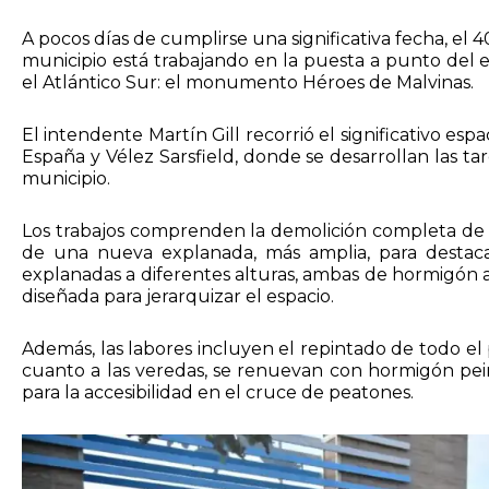
A pocos días de cumplirse una significativa fecha, el 40
municipio está trabajando en la puesta a punto del 
el Atlántico Sur: el monumento Héroes de Malvinas.
El intendente Martín Gill recorrió el significativo es
España y Vélez Sarsfield, donde se desarrollan las ta
municipio.
Los trabajos comprenden la demolición completa de v
de una nueva explanada, más amplia, para destac
explanadas a diferentes alturas, ambas de hormigón 
diseñada para jerarquizar el espacio.
Además, las labores incluyen el repintado de todo el
cuanto a las veredas, se renuevan con hormigón pein
para la accesibilidad en el cruce de peatones.