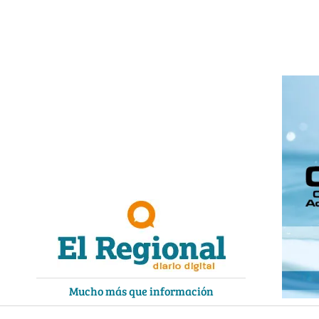
Ir
al
contenido
Mucho más que información