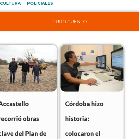
CULTURA
POLICIALES
PURO CUENTO
Accastello
Córdoba hizo
recorrió obras
historia:
clave del Plan de
colocaron el