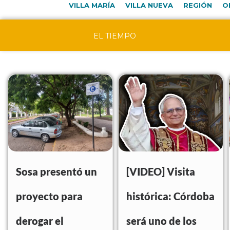
VILLA MARÍA
VILLA NUEVA
REGIÓN
O
EL TIEMPO
Sosa presentó un
[VIDEO] Visita
proyecto para
histórica: Córdoba
derogar el
será uno de los