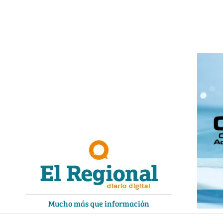
Ir
al
contenido
Mucho más que información