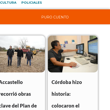
CULTURA
POLICIALES
PURO CUENTO
Accastello
Córdoba hizo
recorrió obras
historia:
clave del Plan de
colocaron el