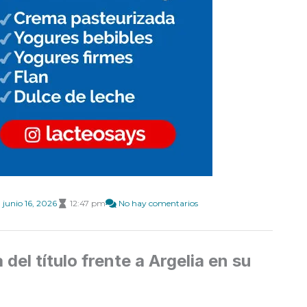
junio 16, 2026
12:47 pm
No hay comentarios
el título frente a Argelia en su