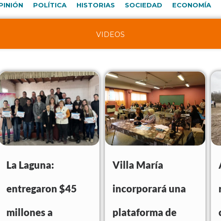
PINIÓN
POLÍTICA
HISTORIAS
SOCIEDAD
ECONOMÍA
VIDEOS
La Laguna:
Villa María
entregaron $45
incorporará una
millones a
plataforma de