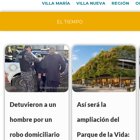
VILLA MARÍA
VILLA NUEVA
REGIÓN
O
EL TIEMPO
Detuvieron a un
Así será la
hombre por un
ampliación del
robo domiciliario
Parque de la Vida: