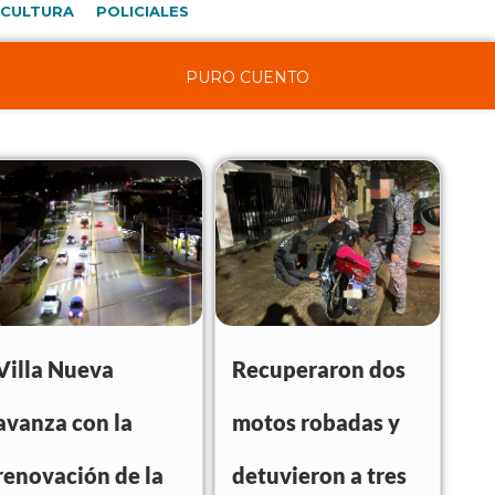
CULTURA
POLICIALES
PURO CUENTO
Villa Nueva
Recuperaron dos
avanza con la
motos robadas y
renovación de la
detuvieron a tres