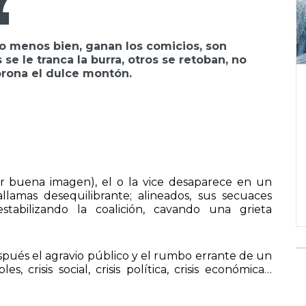
ás o menos bien, ganan los comicios, son
e le tranca la burra, otros se retoban, no
orona el dulce montón.
ar buena imagen), el o la vice desaparece en un
llamas desequilibrante; alineados, sus secuaces
tabilizando la coalición, cavando una grieta
después el agravio público y el rumbo errante de un
 crisis social, crisis política, crisis económica…