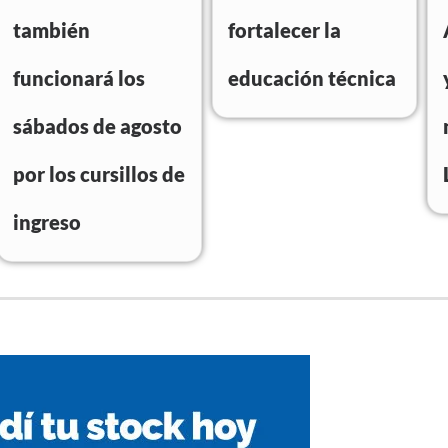
también
fortalecer la
funcionará los
educación técnica
sábados de agosto
por los cursillos de
ingreso