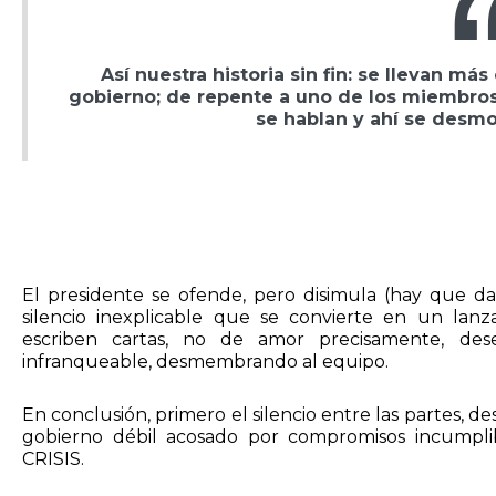
Así nuestra historia sin fin: se llevan m
gobierno; de repente a uno de los miembros s
se hablan y ahí se desm
El presidente se ofende, pero disimula (hay que d
silencio inexplicable que se convierte en un lanza
escriben cartas, no de amor precisamente, deses
infranqueable, desmembrando al equipo.
En conclusión, primero el silencio entre las partes, 
gobierno débil acosado por compromisos incumplibles,
CRISIS.