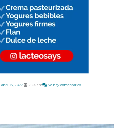
abril 18, 2022
2:24 am
No hay comentarios