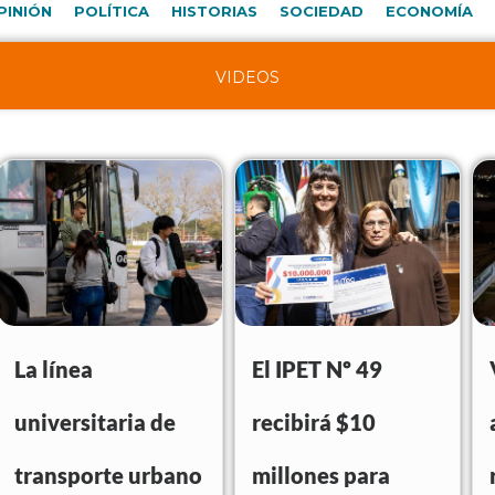
PINIÓN
POLÍTICA
HISTORIAS
SOCIEDAD
ECONOMÍA
VIDEOS
La línea
El IPET Nº 49
universitaria de
recibirá $10
transporte urbano
millones para