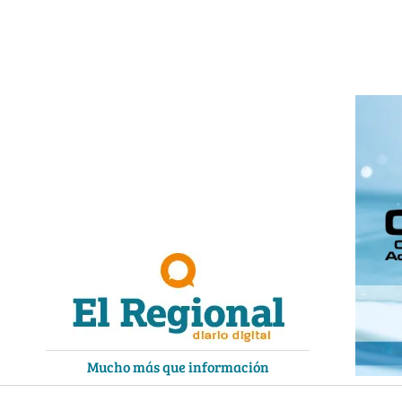
Ir
al
contenido
Mucho más que información