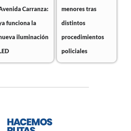
Avenida Carranza:
menores tras
ya funciona la
distintos
nueva iluminación
procedimientos
LED
policiales