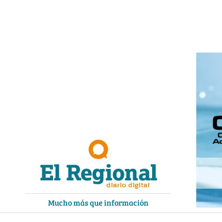
Ir
al
contenido
Mucho más que información