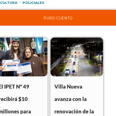
CULTURA
POLICIALES
PURO CUENTO
El IPET Nº 49
Villa Nueva
recibirá $10
avanza con la
millones para
renovación de la