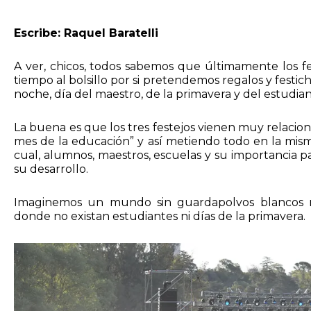
Escribe: Raquel Baratelli
A ver, chicos, todos sabemos que últimamente los fe
tiempo al bolsillo por si pretendemos regalos y festic
noche, día del maestro, de la primavera y del estudia
La buena es que los tres festejos vienen muy relacion
mes de la educación” y así metiendo todo en la mism
cual, alumnos, maestros, escuelas y su importancia p
su desarrollo.
Imaginemos un mundo sin guardapolvos blancos ni
donde no existan estudiantes ni días de la primavera.