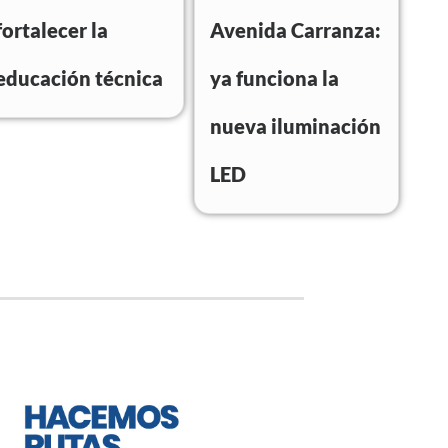
fortalecer la
Avenida Carranza:
educación técnica
ya funciona la
nueva iluminación
LED