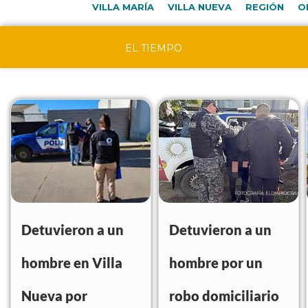
VILLA MARÍA
VILLA NUEVA
REGIÓN
O
EL TIEMPO
Detuvieron a un
Detuvieron a un
hombre en Villa
hombre por un
Nueva por
robo domiciliario