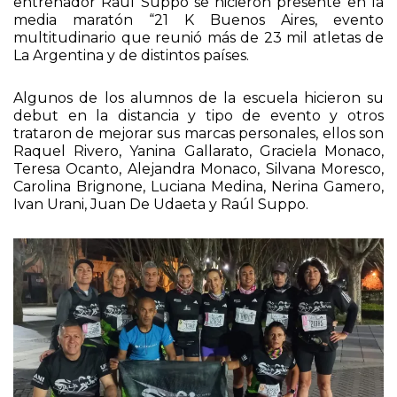
entrenador Raúl Suppo se hicieron presente en la
media maratón “21 K Buenos Aires, evento
multitudinario que reunió más de 23 mil atletas de
La Argentina y de distintos países.
Algunos de los alumnos de la escuela hicieron su
debut en la distancia y tipo de evento y otros
trataron de mejorar sus marcas personales, ellos son
Raquel Rivero, Yanina Gallarato, Graciela Monaco,
Teresa Ocanto, Alejandra Monaco, Silvana Moresco,
Carolina Brignone, Luciana Medina, Nerina Gamero,
Ivan Urani, Juan De Udaeta y Raúl Suppo.