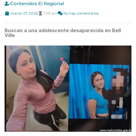
Contenidos El Regional
marzo 27, 2026
1:03 am
No hay comentarios
Buscan a una adolescente desaparecida en Bell
Ville