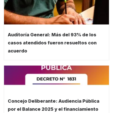
Auditoría General: Más del 93% de los
casos atendidos fueron resueltos con
acuerdo
Concejo Deliberante: Audiencia Pública
por el Balance 2025 y el financiamiento