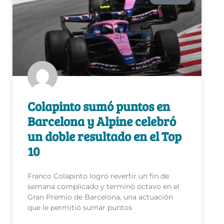
Colapinto sumó puntos en
Barcelona y Alpine celebró
un doble resultado en el Top
10
Franco Colapinto logró revertir un fin de
semana complicado y terminó octavo en el
Gran Premio de Barcelona, una actuación
que le permitió sumar puntos