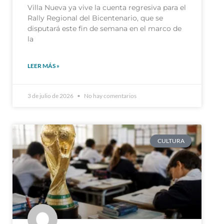
Villa Nueva ya vive la cuenta regresiva para el
Rally Regional del Bicentenario, que se
disputará este fin de semana en el marco de
la
LEER MÁS »
3 de julio de 2026
No hay comentarios
CULTURA