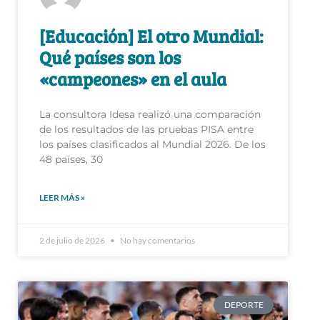
[Educación] El otro Mundial:
Qué países son los
«campeones» en el aula
La consultora Idesa realizó una comparación
de los resultados de las pruebas PISA entre
los países clasificados al Mundial 2026. De los
48 países, 30
LEER MÁS »
2 de julio de 2026
No hay comentarios
DEPORTE