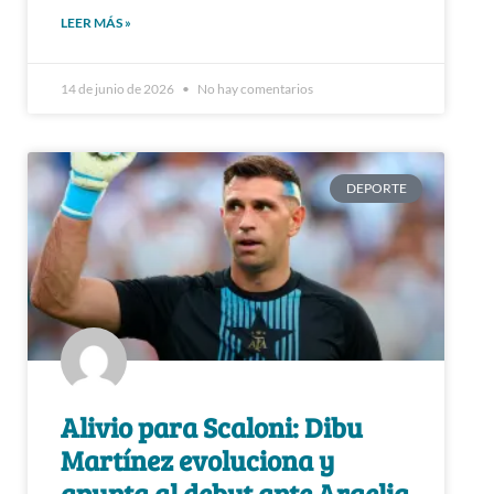
LEER MÁS »
14 de junio de 2026
No hay comentarios
DEPORTE
Alivio para Scaloni: Dibu
Martínez evoluciona y
apunta al debut ante Argelia