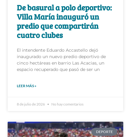
De basural a polo deportivo:
Villa María inauguró un
predio que compartirán
cuatro clubes
El intendente Eduardo Accastello dejó
inaugurado un nuevo predio deportivo de
cinco hectáreas en barrio Las Acacias, un
espacio recuperado que pasó de ser un
LEER MÁS »
8 de julio de 2026
No hay comentarios
DEPORTE