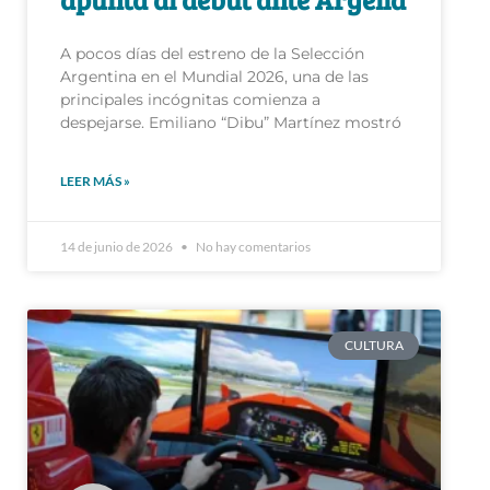
A pocos días del estreno de la Selección
Argentina en el Mundial 2026, una de las
principales incógnitas comienza a
despejarse. Emiliano “Dibu” Martínez mostró
LEER MÁS »
14 de junio de 2026
No hay comentarios
CULTURA