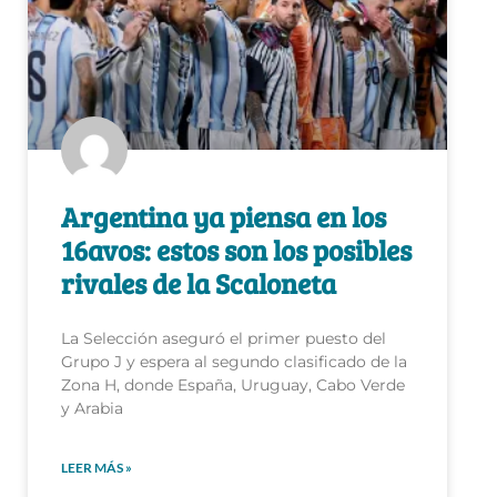
Argentina ya piensa en los
16avos: estos son los posibles
rivales de la Scaloneta
La Selección aseguró el primer puesto del
Grupo J y espera al segundo clasificado de la
Zona H, donde España, Uruguay, Cabo Verde
y Arabia
LEER MÁS »