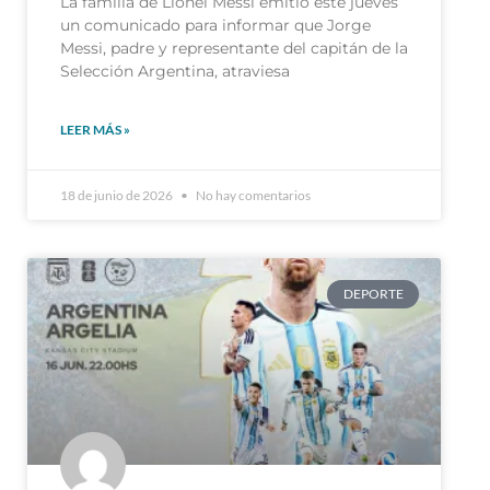
La familia de Lionel Messi emitió este jueves
un comunicado para informar que Jorge
Messi, padre y representante del capitán de la
Selección Argentina, atraviesa
LEER MÁS »
18 de junio de 2026
No hay comentarios
DEPORTE