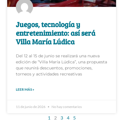
Juegos, tecnología y
entretenimiento: así será
Villa María Lúdica
Del 12 al 15 de junio se realizará una nueva
edición de “Villa María Lúdica”, una propuesta
que reunirá descuentos, promociones,
torneos y actividades recreativas
LEER MÁS »
11 de junio de 2026
No hay comentarios
1
2
3
4
5