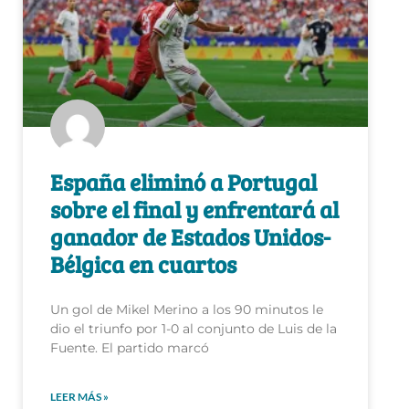
España eliminó a Portugal
sobre el final y enfrentará al
ganador de Estados Unidos-
Bélgica en cuartos
Un gol de Mikel Merino a los 90 minutos le
dio el triunfo por 1-0 al conjunto de Luis de la
Fuente. El partido marcó
LEER MÁS »