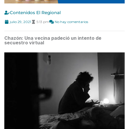
Contenidos El Regional
julio 29, 2021
5:13 pm
No hay comentarios
Chazón: Una vecina padeció un intento de
secuestro virtual