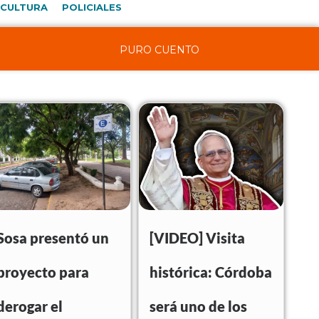
CULTURA
POLICIALES
PURO CUENTO
Sosa presentó un
[VIDEO] Visita
proyecto para
histórica: Córdoba
derogar el
será uno de los