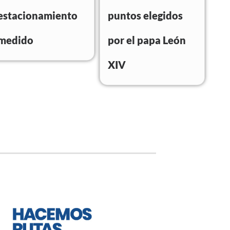
estacionamiento
puntos elegidos
medido
por el papa León
XIV