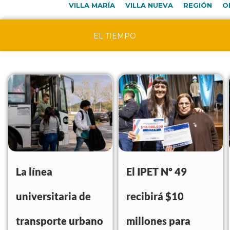
VILLA MARÍA
VILLA NUEVA
REGIÓN
O
EL TIEMPO
La línea
El IPET Nº 49
universitaria de
recibirá $10
transporte urbano
millones para