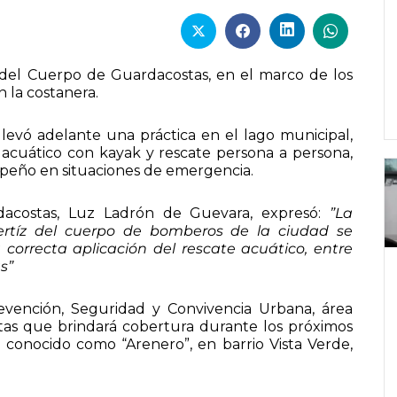
 del Cuerpo de Guardacostas, en el marco de los
n la costanera.
levó adelante una práctica en el lago municipal,
 acuático con kayak y rescate persona a persona,
peño en situaciones de emergencia.
acostas, Luz Ladrón de Guevara, expresó:
”La
ertíz del cuerpo de bomberos de la ciudad se
 correcta aplicación del rescate acuático, entre
s”
revención, Seguridad y Convivencia Urbana, área
stas que brindará cobertura durante los próximos
r conocido como “Arenero”, en barrio Vista Verde,