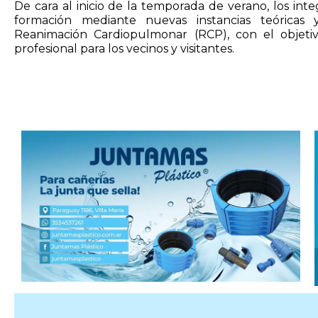
De cara al inicio de la temporada de verano, los in
formación mediante nuevas instancias teóricas y
Reanimación Cardiopulmonar (RCP), con el objetivo
profesional para los vecinos y visitantes.