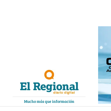
Ir
al
contenido
Mucho más que información