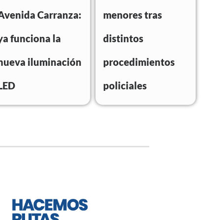
Avenida Carranza:
menores tras
ya funciona la
distintos
nueva iluminación
procedimientos
LED
policiales