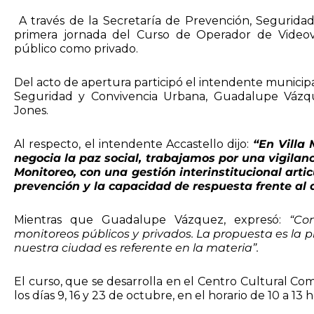
A través de la Secretaría de Prevención, Segurida
primera jornada del Curso de Operador de Videovigi
público como privado.
Del acto de apertura participó el intendente municipa
Seguridad y Convivencia Urbana, Guadalupe Vázqu
Jones.
Al respecto, el intendente Accastello dijo:
“En Villa
negocia la paz social, trabajamos por una vigilanc
Monitoreo, con una gestión interinstitucional arti
prevención y la capacidad de respuesta frente al d
Mientras que Guadalupe Vázquez, expresó:
“Co
monitoreos públicos y privados. La propuesta es la pr
nuestra ciudad es referente en la materia”.
El curso, que se desarrolla en el Centro Cultural Co
los días 9, 16 y 23 de octubre, en el horario de 10 a 13 h