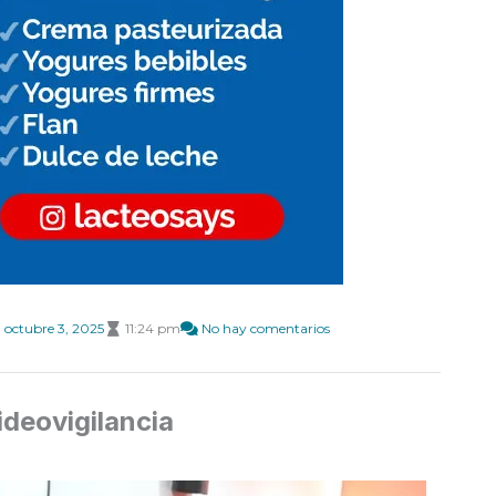
octubre 3, 2025
11:24 pm
No hay comentarios
deovigilancia