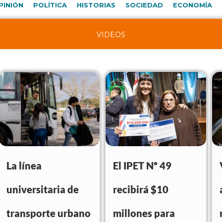
PINIÓN
POLÍTICA
HISTORIAS
SOCIEDAD
ECONOMÍA
VIDEOS
La línea
El IPET Nº 49
universitaria de
recibirá $10
transporte urbano
millones para