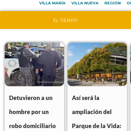
VILLA MARÍA
VILLA NUEVA
REGIÓN
O
EL TIEMPO
Detuvieron a un
Así será la
hombre por un
ampliación del
robo domiciliario
Parque de la Vida: