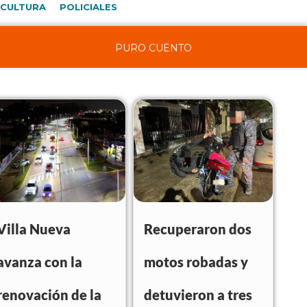
CULTURA
POLICIALES
PURO CUENTO
Villa Nueva
Recuperaron dos
avanza con la
motos robadas y
renovación de la
detuvieron a tres