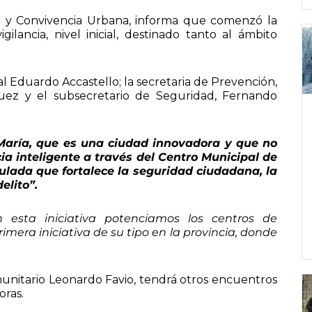
d y Convivencia Urbana, informa que comenzó la
lancia, nivel inicial, destinado tanto al ámbito
l Eduardo Accastello; la secretaria de Prevención,
ez y el subsecretario de Seguridad, Fernando
 María, que es una ciudad innovadora y que no
ia inteligente a través del Centro Municipal de
culada que fortalece la seguridad ciudadana, la
elito”.
n esta iniciativa potenciamos los centros de
imera iniciativa de su tipo en la provincia, donde
munitario Leonardo Favio, tendrá otros encuentros
oras.