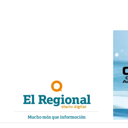
Ir
al
contenido
Mucho más que información