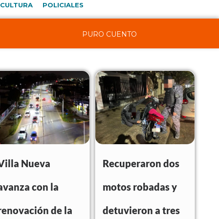
CULTURA
POLICIALES
PURO CUENTO
Villa Nueva
Recuperaron dos
avanza con la
motos robadas y
renovación de la
detuvieron a tres