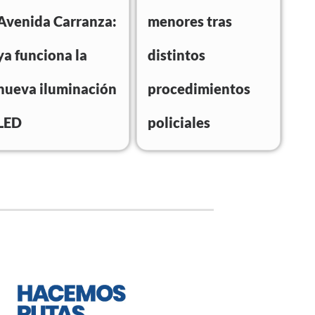
Avenida Carranza:
menores tras
ya funciona la
distintos
nueva iluminación
procedimientos
LED
policiales