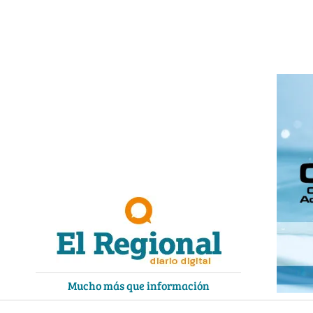
Ir
al
contenido
Mucho más que información