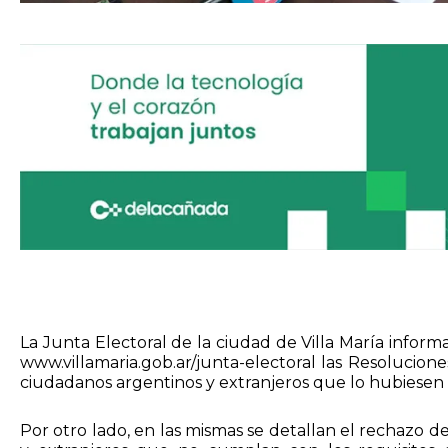
La Junta Electoral de la ciudad de Villa María info
www.villamaria.gob.ar/junta-electoral las Resolucion
ciudadanos argentinos y extranjeros que lo hubiesen s
Por otro lado, en las mismas se detallan el rechazo d