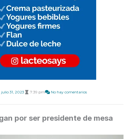
julio 31, 2023
7:39 pm
No hay comentarios
agan por ser presidente de mesa