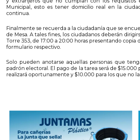
y extranjeros que no cumplan con los requisitos e
Municipal, esto es tener domicilio real en la ciuda
continua.
Finalmente se recuerda a la ciudadanía que se encuen
de Mesa. A tales fines, los ciudadanos deberán dirigi
Torre 353, de 17:00 a 20:00 horas presentando copia d
formulario respectivo.
Solo pueden anotarse aquellas personas que tengan
padrón electoral. El pago de la tarea será de $15.000
realizará oportunamente y $10.000 para los que no la 