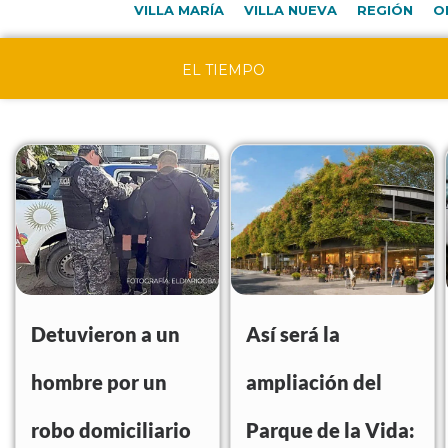
VILLA MARÍA
VILLA NUEVA
REGIÓN
O
EL TIEMPO
Detuvieron a un
Así será la
hombre por un
ampliación del
robo domiciliario
Parque de la Vida: