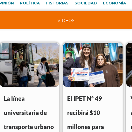
PINIÓN
POLÍTICA
HISTORIAS
SOCIEDAD
ECONOMÍA
VIDEOS
La línea
El IPET Nº 49
universitaria de
recibirá $10
transporte urbano
millones para