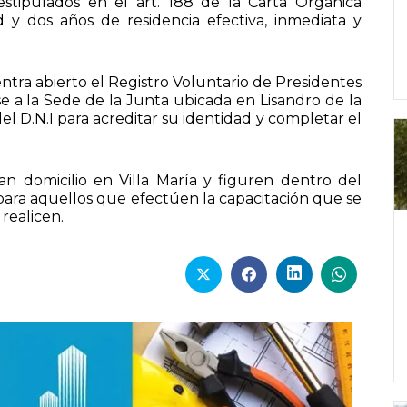
stipulados en el art. 188 de la Carta Orgánica
d y dos años de residencia efectiva, inmediata y
tra abierto el Registro Voluntario de Presidentes
rse a la Sede de la Junta ubicada en Lisandro de la
el D.N.I para acreditar su identidad y completar el
 domicilio en Villa María y figuren dentro del
 para aquellos que efectúen la capacitación que se
realicen.