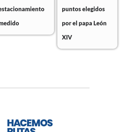
estacionamiento
puntos elegidos
medido
por el papa León
XIV