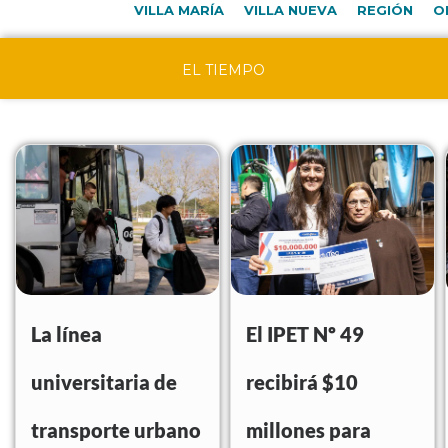
VILLA MARÍA
VILLA NUEVA
REGIÓN
O
EL TIEMPO
La línea
El IPET Nº 49
universitaria de
recibirá $10
transporte urbano
millones para