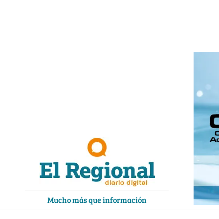
Ir
al
contenido
Mucho más que información