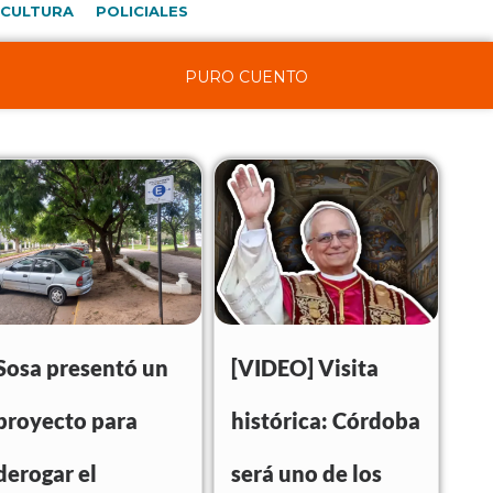
CULTURA
POLICIALES
PURO CUENTO
Sosa presentó un
[VIDEO] Visita
proyecto para
histórica: Córdoba
derogar el
será uno de los