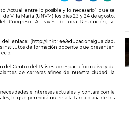
o Actual: entre lo posible y lo necesario”, que se
l de Villa María (UNVM) los días 23 y 24 de agosto,
del Congreso. A través de una Resolución, se
del enlace: [http://linktr.ee/educacioneigualdad,
los institutos de formación docente que presenten
ecio.
 del Centro del País es un espacio formativo y de
diantes de carreras afines de nuestra ciudad, la
 necesidades e intereses actuales, y contará con la
les, lo que permitirá nutrir a la tarea diaria de los