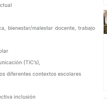
ctual
ca, bienestar/malestar docente, trabajo
olar
nicación (TIC’s),
os diferentes contextos escolares
ctiva inclusión