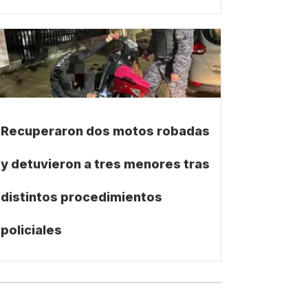
Recuperaron dos motos robadas
y detuvieron a tres menores tras
distintos procedimientos
policiales