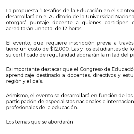
La propuesta “Desafíos de la Educación en el Context
desarrollará en el Auditorio de la Universidad Naciona
otorgará puntaje docente a quienes participen 
acreditarán un total de 12 horas.
El evento, que requiere inscripción previa a través 
tiene un costo de $12.000. Las y los estudiantes de 
su certificado de regularidad abonarán la mitad del pr
Es importante destacar que el Congreso de Educación
aprendizaje destinado a docentes, directivos y estu
región y el país.
Asimismo, el evento se desarrollará en función de las
participación de especialistas nacionales e internaciona
profesionales de la educación.
Los temas que se abordarán