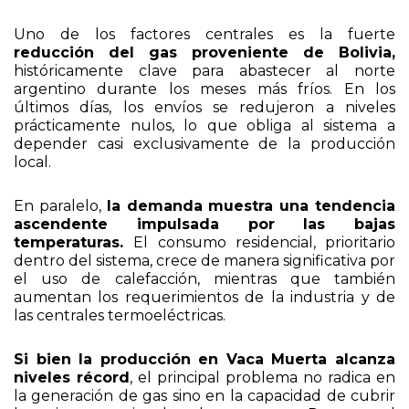
Uno de los factores centrales es la fuerte
reducción del gas proveniente de Bolivia,
históricamente clave para abastecer al norte
argentino durante los meses más fríos. En los
últimos días, los envíos se redujeron a niveles
prácticamente nulos, lo que obliga al sistema a
depender casi exclusivamente de la producción
local.
En paralelo,
la demanda muestra una tendencia
ascendente impulsada por las bajas
temperaturas.
El consumo residencial, prioritario
dentro del sistema, crece de manera significativa por
el uso de calefacción, mientras que también
aumentan los requerimientos de la industria y de
las centrales termoeléctricas.
Si bien la producción en Vaca Muerta alcanza
niveles récord
, el principal problema no radica en
la generación de gas sino en la capacidad de cubrir