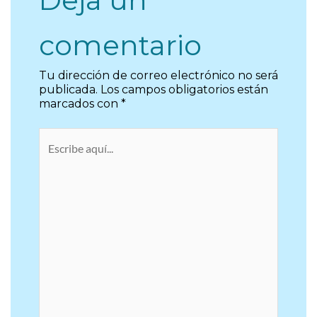
Deja un
comentario
Tu dirección de correo electrónico no será
publicada.
Los campos obligatorios están
marcados con
*
Escribe
aquí...