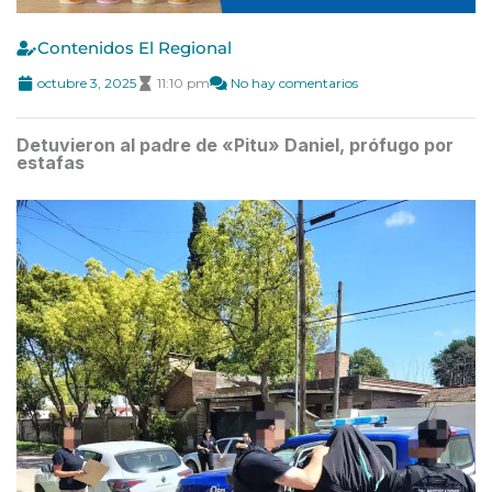
Contenidos El Regional
octubre 3, 2025
11:10 pm
No hay comentarios
Detuvieron al padre de «Pitu» Daniel, prófugo por
estafas