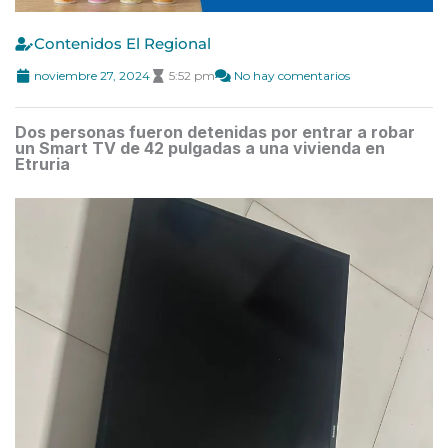
Contenidos El Regional
noviembre 27, 2024
5:52 pm
No hay comentarios
Dos personas fueron detenidas por entrar a robar
un Smart TV de 42 pulgadas a una vivienda en
Etruria