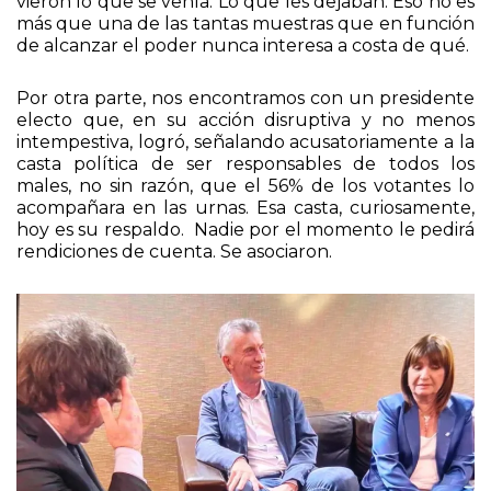
vieron lo que se venía. Lo que les dejaban. Eso no es
más que una de las tantas muestras que en función
de alcanzar el poder nunca interesa a costa de qué.
Por otra parte, nos encontramos con un presidente
electo que, en su acción disruptiva y no menos
intempestiva, logró, señalando acusatoriamente a la
casta política de ser responsables de todos los
males, no sin razón, que el 56% de los votantes lo
acompañara en las urnas. Esa casta, curiosamente,
hoy es su respaldo. Nadie por el momento le pedirá
rendiciones de cuenta. Se asociaron.