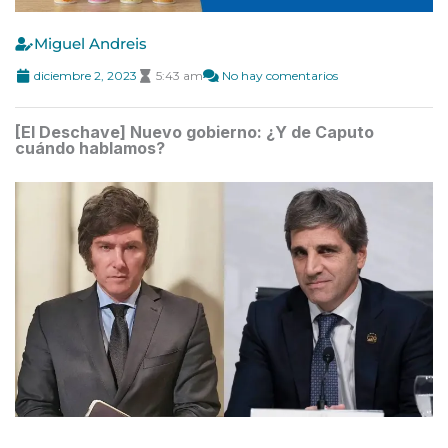
Miguel Andreis
diciembre 2, 2023
5:43 am
No hay comentarios
[El Deschave] Nuevo gobierno: ¿Y de Caputo
cuándo hablamos?