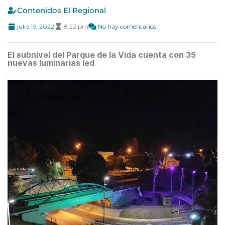
Contenidos El Regional
julio 19, 2022
8:22 pm
No hay comentarios
El subnivel del Parque de la Vida cuenta con 35
nuevas luminarias led