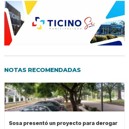
NOTAS RECOMENDADAS
Sosa presentó un proyecto para derogar