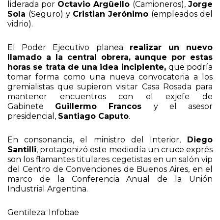
liderada por
Octavio Argüello
(Camioneros),
Jorge
Sola
(Seguro) y
Cristian Jerónimo
(empleados del
vidrio).
El Poder Ejecutivo planea
realizar un nuevo
llamado a la central obrera,
aunque por estas
horas se trata de una idea incipiente,
que podría
tomar forma como una nueva convocatoria a los
gremialistas que supieron visitar Casa Rosada para
mantener encuentros con el exjefe de
Gabinete
Guillermo Francos
y el asesor
presidencial,
Santiago Caputo
.
En consonancia, el ministro del Interior,
Diego
Santilli
, protagonizó este mediodía un cruce exprés
son los flamantes titulares cegetistas en un salón vip
del Centro de Convenciones de Buenos Aires, en el
marco de la Conferencia Anual de la Unión
Industrial Argentina.
Gentileza: Infobae