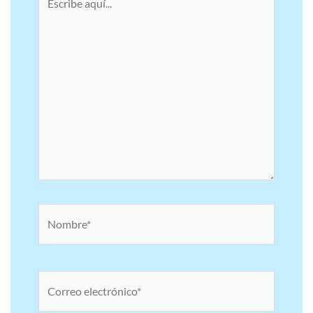
aquí...
Nombre*
Correo
electrónico*