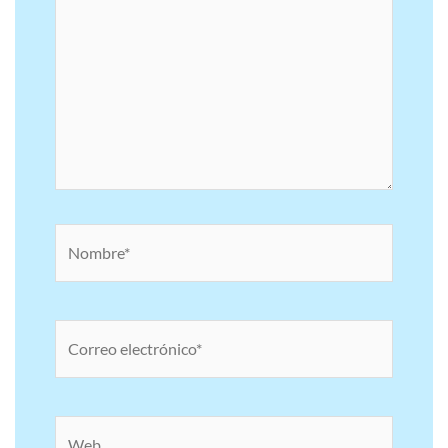
Nombre*
Correo
electrónico*
Web