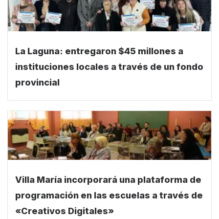
La Laguna: entregaron $45 millones a
instituciones locales a través de un fondo
provincial
Villa María incorporará una plataforma de
programación en las escuelas a través de
«Creativos Digitales»