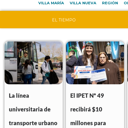
VILLA MARÍA
VILLA NUEVA
REGIÓN
O
EL TIEMPO
La línea
El IPET Nº 49
universitaria de
recibirá $10
transporte urbano
millones para