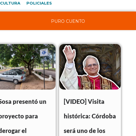
CULTURA
POLICIALES
PURO CUENTO
Sosa presentó un
[VIDEO] Visita
proyecto para
histórica: Córdoba
derogar el
será uno de los