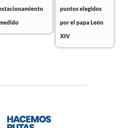
estacionamiento
puntos elegidos
medido
por el papa León
XIV