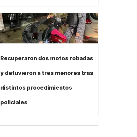
Recuperaron dos motos robadas
y detuvieron a tres menores tras
distintos procedimientos
policiales