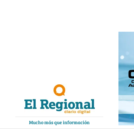
Ir
al
contenido
Mucho más que información