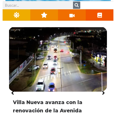
Buscar
[VIDEO] Visita histórica: Córdoba
La línea universitaria de
El IPET Nº 49 recibirá $10
Villa Nueva avanza con la
Recuperaron dos motos robadas
Sosa presentó un proyecto para
[VIDEO] Visita histórica: Córdoba
La línea universitaria de
será uno de los puntos elegidos
transporte urbano también
millones para fortalecer la
renovación de la Avenida
y detuvieron a tres menores tras
derogar el estacionamiento
será uno de los puntos elegidos
transporte urbano también